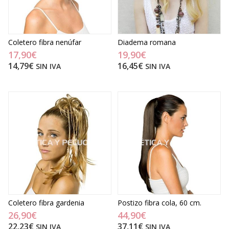
Coletero fibra nenúfar
Diadema romana
17,90€
19,90€
14,79€
16,45€
SIN IVA
SIN IVA
Coletero fibra gardenia
Postizo fibra cola, 60 cm.
26,90€
44,90€
22,23€
37,11€
SIN IVA
SIN IVA