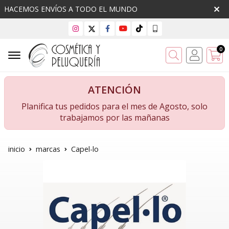
HACEMOS ENVÍOS A TODO EL MUNDO
0
Buscar
ATENCIÓN
Planifica tus pedidos para el mes de Agosto, solo
trabajamos por las mañanas
inicio
marcas
Capel-lo