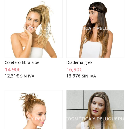
Coletero fibra aloe
Diadema grek
14,90€
16,90€
12,31€
13,97€
SIN IVA
SIN IVA