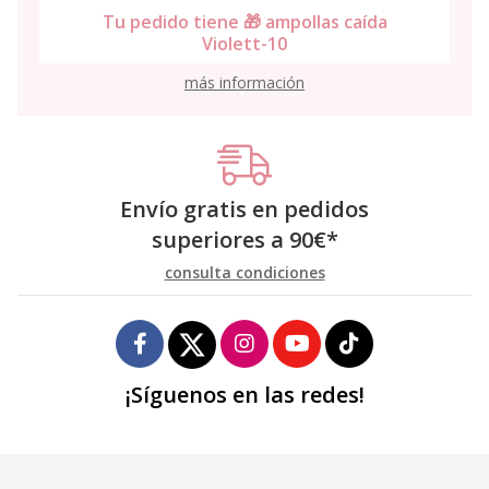
Tu pedido tiene 🎁 ampollas caída
Violett-10
más información
Envío gratis en pedidos
superiores a
90
€
*
consulta condiciones
¡Síguenos en las redes!