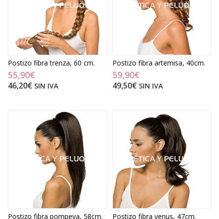
Postizo fibra trenza, 60 cm.
Postizo fibra artemisa, 40cm.
55,90€
59,90€
46,20€
49,50€
SIN IVA
SIN IVA
Postizo fibra pompeya, 58cm.
Postizo fibra venus, 47cm.