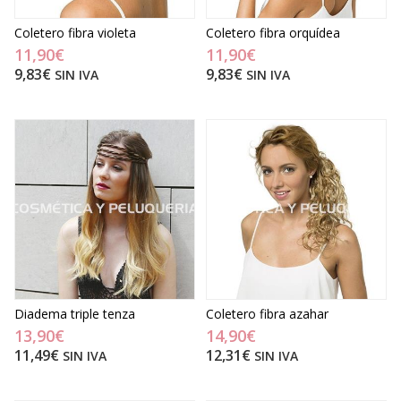
Coletero fibra violeta
Coletero fibra orquídea
11,90€
11,90€
9,83€
9,83€
SIN IVA
SIN IVA
Diadema triple tenza
Coletero fibra azahar
13,90€
14,90€
11,49€
12,31€
SIN IVA
SIN IVA