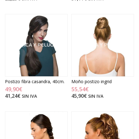
Postizo fibra casandra, 40cm.
Moño postizo ingrid
49,90€
55,54€
41,24€
45,90€
SIN IVA
SIN IVA