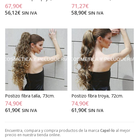
67,90€
71,27€
56,12€
58,90€
SIN IVA
SIN IVA
Postizo fibra talía, 73cm.
Postizo fibra troya, 72cm.
74,90€
74,90€
61,90€
61,90€
SIN IVA
SIN IVA
Encuentra, compara y compra productos de la marca
Capel-lo
al mejor
precio en nuestra tienda online.