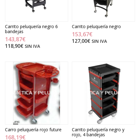
Carrito peluquería negro 6
Carrito peluquería negro
bandejas
153,67€
143,87€
127,00€
SIN IVA
118,90€
SIN IVA
Carro peluquería rojo future
Carrito peluquería negro y
rojo, 4 bandejas
168,19€