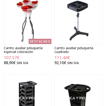
DESTACADO
Carrito auxiliar peluquería
Carrito auxiliar peluquería
especial coloración
cuadrado
107,57€
111,44€
88,90€
92,10€
SIN IVA
SIN IVA