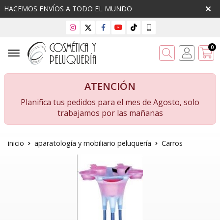
HACEMOS ENVÍOS A TODO EL MUNDO
0
Buscar
ATENCIÓN
Planifica tus pedidos para el mes de Agosto, solo
trabajamos por las mañanas
inicio
aparatología y mobiliario peluquería
Carros