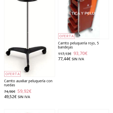
OFERTA
Carrito peluquería rojo, 5
bandejas
93,70€
117,13€
77,44€
SIN IVA
OFERTA
Carrito auxiliar peluquería con
ruedas
59,92€
74,90€
49,52€
SIN IVA