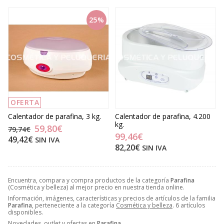
25%
OFERTA
Calentador de parafina, 3 kg.
Calentador de parafina, 4.200
kg.
59,80€
79,74€
99,46€
49,42€
SIN IVA
82,20€
SIN IVA
Encuentra, compara y compra productos de la categoría
Parafina
(Cosmética y belleza) al mejor precio en nuestra tienda online.
Información, imágenes, características y precios de artículos de la familia
Parafina
, perteneciente a la categoría
Cosmética y belleza
. 6 artículos
disponibles.
Novedades, outlet y ofertas en
Parafina
.