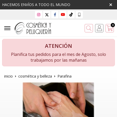
HACEMOS ENVÍOS A TODO EL MUNDO
0
Buscar
ATENCIÓN
Planifica tus pedidos para el mes de Agosto, solo
trabajamos por las mañanas
inicio
cosmética y belleza
Parafina