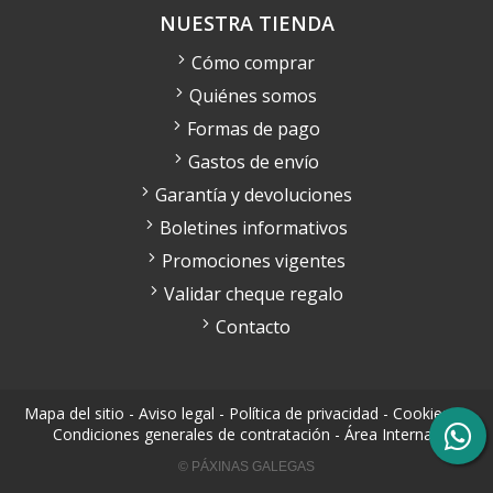
NUESTRA TIENDA
Cómo comprar
Quiénes somos
Formas de pago
Gastos de envío
Garantía y devoluciones
Boletines informativos
Promociones vigentes
Validar cheque regalo
Contacto
Mapa del sitio
-
Aviso legal
-
Política de privacidad
-
Cookies
-
Condiciones generales de contratación
-
Área Interna
© PÁXINAS GALEGAS