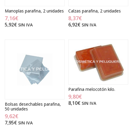
Manoplas parafina, 2 unidades
Calzas parafina, 2 unidades
7,16€
8,37€
5,92€
6,92€
SIN IVA
SIN IVA
Parafina melocotón kilo.
9,80€
8,10€
SIN IVA
Bolsas desechables parafina,
50 unidades
9,62€
7,95€
SIN IVA