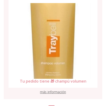
Tu pedido tiene 🎁 ampollas caída
n
Violett-10
más información