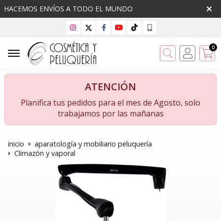
HACEMOS ENVÍOS A TODO EL MUNDO
0
Buscar
ATENCIÓN
Planifica tus pedidos para el mes de Agosto, solo
trabajamos por las mañanas
inicio
aparatología y mobiliario peluquería
Climazón y vaporal