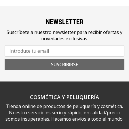
NEWSLETTER
Suscríbete a nuestro newsletter para recibir ofertas y
novedades exclusivas.
SUSCRIBIRSE
COSMÉTICA Y PELUQUERÍA
Tienda online de productos de peluquería y cosmética.
Nuestro servicio es serio y rápido, en calidad/precio
somos insuperables. Hacemos envíos a todo el mundo.