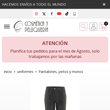
HACEMOS ENVÍOS A TODO EL MUNDO
0
Buscar
ATENCIÓN
Planifica tus pedidos para el mes de Agosto, solo
trabajamos por las mañanas
inicio
uniformes
Pantalones, petos y monos