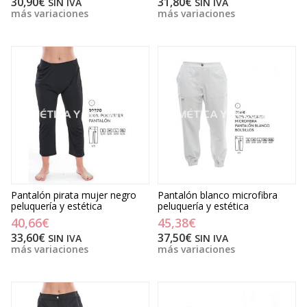
30,90€
31,80€
SIN IVA
SIN IVA
más variaciones
más variaciones
Pantalón pirata mujer negro
Pantalón blanco microfibra
peluquería y estética
peluquería y estética
40,66€
45,38€
33,60€
37,50€
SIN IVA
SIN IVA
más variaciones
más variaciones