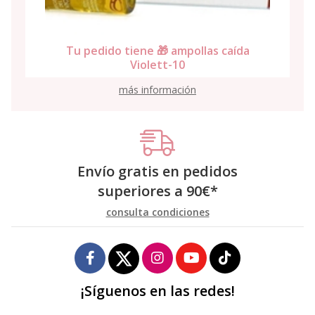
Tu pedido tiene 🎁 ampollas caída
Violett-10
más información
Envío gratis en pedidos
superiores a
90
€
*
consulta condiciones
¡Síguenos en las redes!