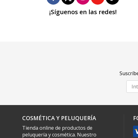
¡Síguenos en las redes!
Suscríbe
COSMÉTICA Y PELUQUERÍA
F
Tienda online de productos de
peluquería y cosmética. Nuestro