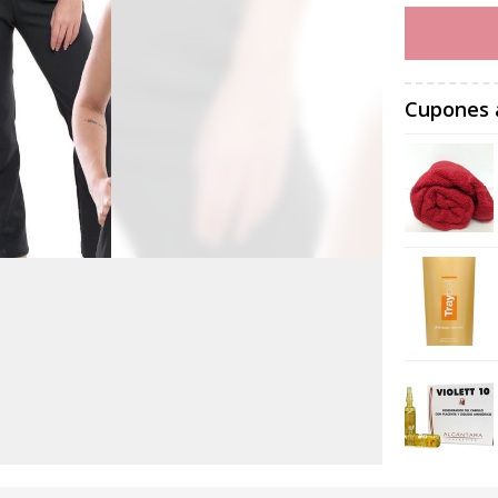
Cupones 