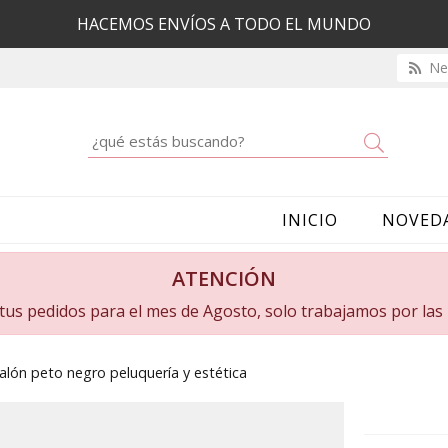
HACEMOS ENVÍOS A TODO EL MUNDO
New
Buscar
INICIO
NOVED
ATENCIÓN
a tus pedidos para el mes de Agosto, solo trabajamos por la
alón peto negro peluquería y estética