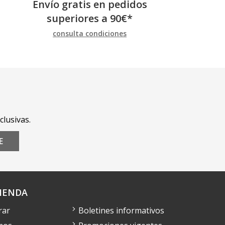
Envío gratis en pedidos
superiores a
90
€
*
consulta condiciones
clusivas.
E
IENDA
rar
Boletines informativos