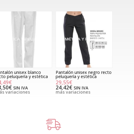
ntalón unisex blanco
Pantalón unisex negro recto
cto peluquería y estética
peluquería y estética
4,49€
29,55€
8,50€
24,42€
SIN IVA
SIN IVA
s variaciones
más variaciones