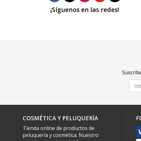
¡Síguenos en las redes!
Suscríbe
COSMÉTICA Y PELUQUERÍA
F
Tienda online de productos de
peluquería y cosmética. Nuestro