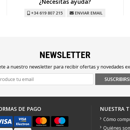
¿Necesitas ayuda?
+34 619 807 215
ENVIAR EMAIL
NEWSLETTER
te a nuestro newsletter para recibir ofertas y novedades ex
SUSCRIBIRS
ORMAS DE PAGO
NUESTRA T
Cómo comp
Quiénes so