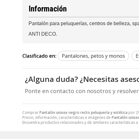
Información
Pantalón para peluquerías, centros de belleza, spa
ANTI DECO.
Clasificado en:
Pantalones, petos y monos
E
¿Alguna duda? ¿Necesitas ases
Ponte en contacto con nosotros y resolve
Comprar
Pantalón unisex negro recto peluquería y estética
por
2
Precio, información, características e imágenes de
Pantalón unisex
Encuentra productos relacionados y de similares características a