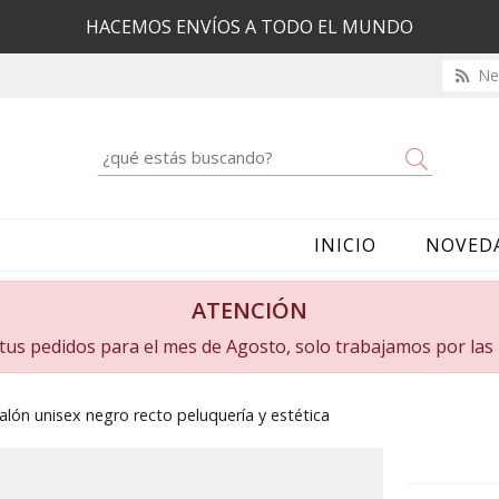
HACEMOS ENVÍOS A TODO EL MUNDO
New
Buscar
INICIO
NOVED
ATENCIÓN
a tus pedidos para el mes de Agosto, solo trabajamos por la
alón unisex negro recto peluquería y estética