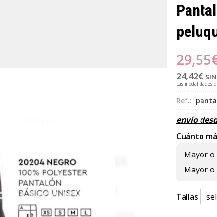
Pantal
peluqu
29,55
24,42
€
SIN
Las modalidades 
Ref.:
pantal
envío des
Cuánto má
Mayor o 
Mayor o 
Tallas