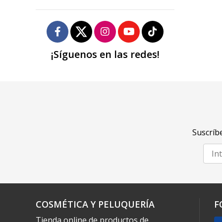
¡Síguenos en las redes!
Suscríbe
COSMÉTICA Y PELUQUERÍA
F
Tienda online de productos de