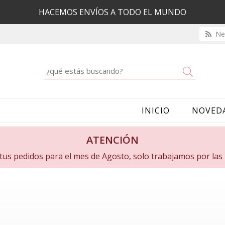
HACEMOS ENVÍOS A TODO EL MUNDO
New
Buscar
INICIO
NOVED
ATENCIÓN
a tus pedidos para el mes de Agosto, solo trabajamos por la