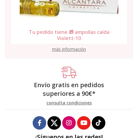
Tu pedido tiene 🎁 ampollas caída
Violett-10
más información
Envío gratis en pedidos
superiores a
90
€
*
consulta condiciones
¡Síguenos en las redes!