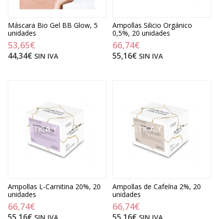
Máscara Bio Gel BB Glow, 5
Ampollas Silicio Orgánico
unidades
0,5%, 20 unidades
53,65€
66,74€
44,34€
55,16€
SIN IVA
SIN IVA
Ampollas L-Carnitina 20%, 20
Ampollas de Cafeína 2%, 20
unidades
unidades
66,74€
66,74€
55,16€
55,16€
SIN IVA
SIN IVA