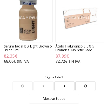
Serum facial BB Light Brown 5
Ácido Hialurónico 3,5% 5
ud de 8ml
unidades. No reticulado
82,35€
87,99€
68,06€
72,72€
SIN IVA
SIN IVA
Página 1 de 2
Mostrar todos