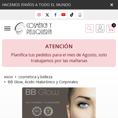
HACEMOS ENVÍOS A TODO EL MUNDO
0
Buscar
ATENCIÓN
Planifica tus pedidos para el mes de Agosto, solo
trabajamos por las mañanas
inicio
cosmética y belleza
BB Glow, Ácido Hialurónico y Corporales