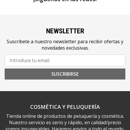
NEWSLETTER
Suscríbete a nuestro newsletter para recibir ofertas y
novedades exclusivas.
SUSCRIBIRSE
COSMÉTICA Y PELUQUERÍA
Tienda online de productos de peluquería y cosmética.
Nuestro servicio es serio y rápido, en calidad/precio
somos insuperables. Hacemos envíos a todo el mundo.