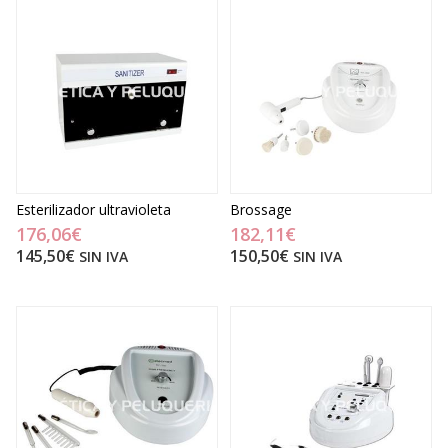
Esterilizador ultravioleta
Brossage
176,06€
182,11€
145,50€
150,50€
SIN IVA
SIN IVA