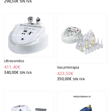
298,50€
SIN IVA
Ultrasonidos
411,40€
Vacumterapia
340,00€
SIN IVA
423,50€
350,00€
SIN IVA