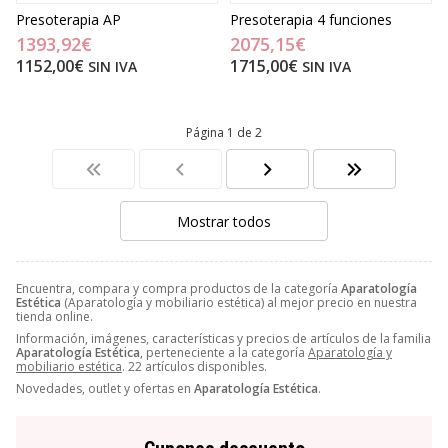
Presoterapia AP
Presoterapia 4 funciones
1393,92€
2075,15€
1152,00€
1715,00€
SIN IVA
SIN IVA
Página 1 de 2
Mostrar todos
Encuentra, compara y compra productos de la categoría
Aparatología
Estética
(Aparatología y mobiliario estética) al mejor precio en nuestra
tienda online.
Información, imágenes, características y precios de artículos de la familia
Aparatología Estética
, perteneciente a la categoría
Aparatología y
mobiliario estética
. 22 artículos disponibles.
Novedades, outlet y ofertas en
Aparatología Estética
.