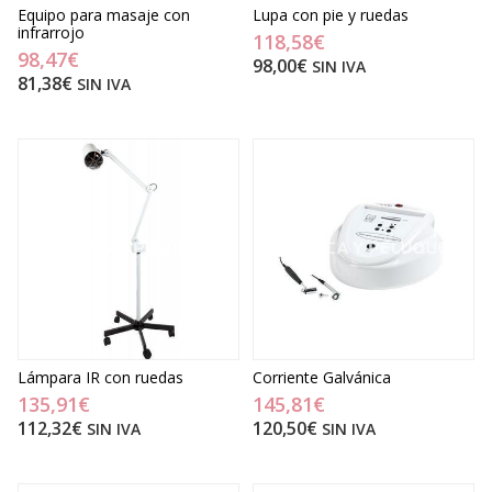
Equipo para masaje con
Lupa con pie y ruedas
infrarrojo
118,58€
98,47€
98,00€
SIN IVA
81,38€
SIN IVA
Lámpara IR con ruedas
Corriente Galvánica
135,91€
145,81€
112,32€
120,50€
SIN IVA
SIN IVA