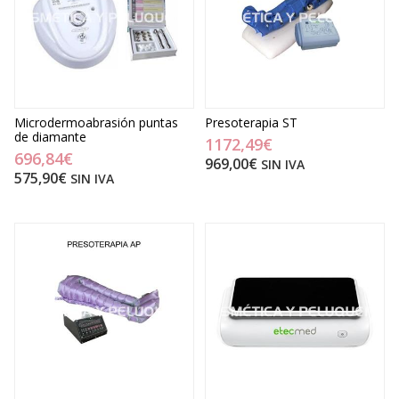
Microdermoabrasión puntas
Presoterapia ST
de diamante
1172,49€
696,84€
969,00€
SIN IVA
575,90€
SIN IVA