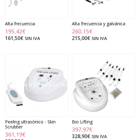
Alta frecuencia
Alta frecuencia y galvánica
195,42€
260,15€
161,50€
215,00€
SIN IVA
SIN IVA
Peeling ultrasónico - Skin
Bio Lifting
Scrubber
397,97€
361,19€
328,90€
SIN IVA