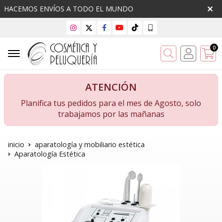
HACEMOS ENVÍOS A TODO EL MUNDO
0
Buscar
ATENCIÓN
Planifica tus pedidos para el mes de Agosto, solo
trabajamos por las mañanas
inicio
aparatología y mobiliario estética
Aparatología Estética