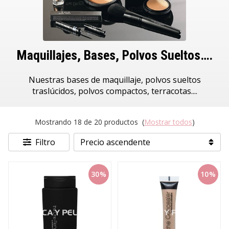
Maquillajes, Bases, Polvos Sueltos….
Nuestras bases de maquillaje, polvos sueltos
traslúcidos, polvos compactos, terracotas....
Mostrando 18 de 20 productos
(
Mostrar todos
)
Filtro
30%
10%