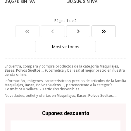
29,67€
30,50€
SIN IVA
SIN IVA
Página 1 de 2
Mostrar todos
Encuentra, compara y compra productos de la categoría
Maquillajes,
Bases, Polvos Sueltos….
(Cosmética y belleza) al mejor precio en nuestra
tienda online.
Información, imágenes, características y precios de artículos de la familia
Maquillajes, Bases, Polvos Sueltos….
, perteneciente a la categoría
Cosmética y belleza
. 20 artículos disponibles.
Novedades, outlet y ofertas en
Maquillajes, Bases, Polvos Sueltos….
.
Cupones descuento