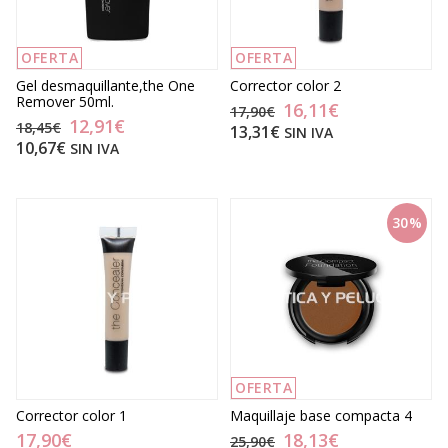
OFERTA
OFERTA
Gel desmaquillante,the One
Corrector color 2
Remover 50ml.
16,11€
17,90€
12,91€
18,45€
13,31€
SIN IVA
10,67€
SIN IVA
30%
OFERTA
Corrector color 1
Maquillaje base compacta 4
17,90€
18,13€
25,90€