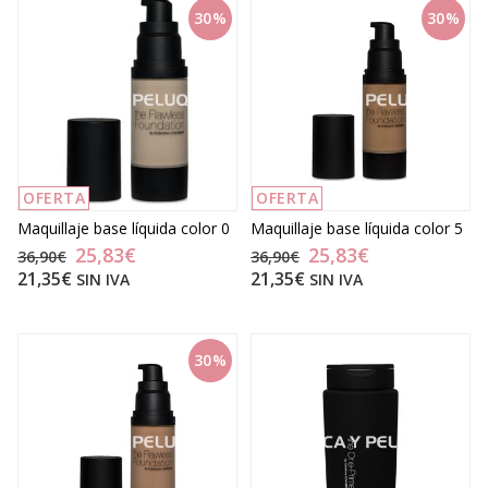
30%
30%
OFERTA
OFERTA
Maquillaje base líquida color 0
Maquillaje base líquida color 5
25,83€
25,83€
36,90€
36,90€
21,35€
21,35€
SIN IVA
SIN IVA
30%