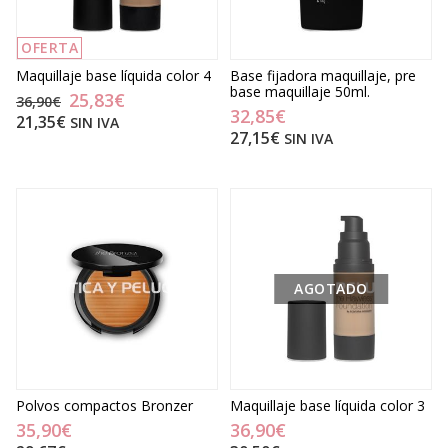
OFERTA
Maquillaje base líquida color 4
Base fijadora maquillaje, pre
base maquillaje 50ml.
25,83€
36,90€
32,85€
21,35€
SIN IVA
27,15€
SIN IVA
AGOTADO
Polvos compactos Bronzer
Maquillaje base líquida color 3
35,90€
36,90€