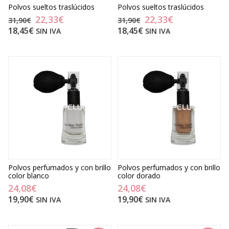
Polvos sueltos traslúcidos
Polvos sueltos traslúcidos
22,33€
22,33€
31,90€
31,90€
18,45€
18,45€
SIN IVA
SIN IVA
Polvos perfumados y con brillo
Polvos perfumados y con brillo
color blanco
color dorado
24,08€
24,08€
19,90€
19,90€
SIN IVA
SIN IVA