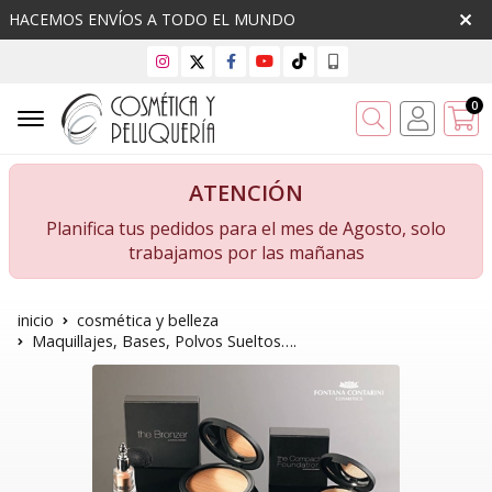
HACEMOS ENVÍOS A TODO EL MUNDO
0
Buscar
ATENCIÓN
Planifica tus pedidos para el mes de Agosto, solo
trabajamos por las mañanas
inicio
cosmética y belleza
Maquillajes, Bases, Polvos Sueltos….