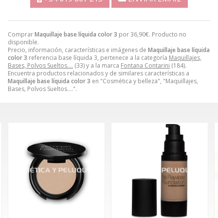
Comprar
Maquillaje base líquida color 3
por
36,90
€
. Producto no
disponible.
Precio, información, características e imágenes de
Maquillaje base líquida
color 3
referencia base líquida 3, pertenece a la categoría
Maquillajes,
Bases, Polvos Sueltos….
(33) y a la marca
Fontana Contarini
(184).
Encuentra productos relacionados y de similares características a
Maquillaje base líquida color 3
en "Cosmética y belleza", "Maquillajes,
Bases, Polvos Sueltos….".