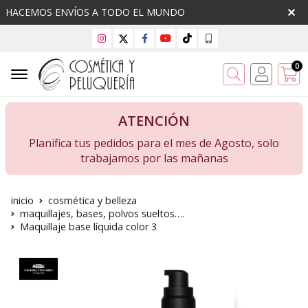
HACEMOS ENVÍOS A TODO EL MUNDO
0
Buscar
ATENCIÓN
Planifica tus pedidos para el mes de Agosto, solo
trabajamos por las mañanas
inicio
cosmética y belleza
maquillajes, bases, polvos sueltos….
Maquillaje base líquida color 3