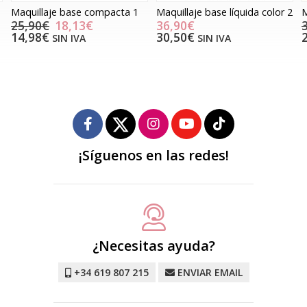
Maquillaje base líquida color 2
Maquillaje base líquida color 4
36,90€
36,90€
25,83€
30,50€
21,35€
SIN IVA
SIN IVA
¡Síguenos en las redes!
¿Necesitas ayuda?
+34 619 807 215
ENVIAR EMAIL