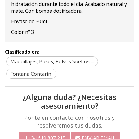
hidratación durante todo el día. Acabado natural y
mate. Con bomba dosificadora.
Envase de 30ml.
Color nº 3
Clasificado en:
Maquillajes, Bases, Polvos Sueltos….
Fontana Contarini
¿Alguna duda? ¿Necesitas
asesoramiento?
Ponte en contacto con nosotros y
resolveremos tus dudas.
+34 619 807 215
ENVIAR EMAIL