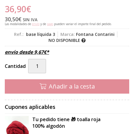
36,90
€
30,50
€
SIN IVA
Las modalidades de
envío
y de
pago
pueden variar el importe final del pedido.
Ref.:
base líquida 3
Marca:
Fontana Contarini
NO DISPONIBLE
envío desde
9,67
€
*
Cantidad
Añadir a la cesta
Cupones aplicables
Tu pedido tiene 🎁 toalla roja
100% algodón