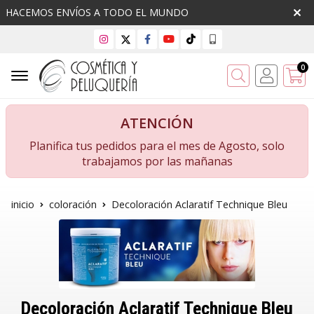
HACEMOS ENVÍOS A TODO EL MUNDO
0
Buscar
ATENCIÓN
Planifica tus pedidos para el mes de Agosto, solo
trabajamos por las mañanas
inicio
coloración
Decoloración Aclaratif Technique Bleu
Decoloración Aclaratif Technique Bleu