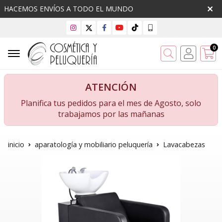
HACEMOS ENVÍOS A TODO EL MUNDO
0
Buscar
ATENCIÓN
Planifica tus pedidos para el mes de Agosto, solo
trabajamos por las mañanas
inicio
aparatología y mobiliario peluquería
Lavacabezas