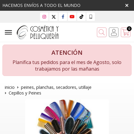
HACEMOS ENVÍOS A TODO EL MUNDO
0
Buscar
ATENCIÓN
Planifica tus pedidos para el mes de Agosto, solo
trabajamos por las mañanas
inicio
peines, planchas, secadores, utillaje
Cepillos y Peines