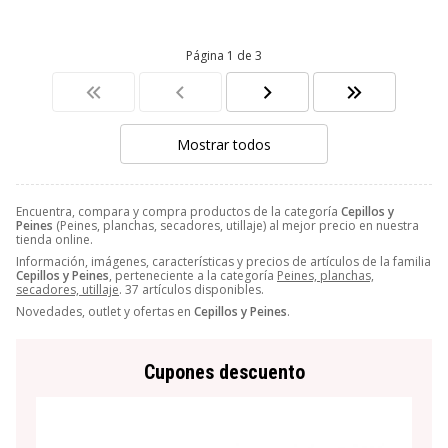
Página 1 de 3
Mostrar todos
Encuentra, compara y compra productos de la categoría
Cepillos y
Peines
(Peines, planchas, secadores, utillaje) al mejor precio en nuestra
tienda online.
Información, imágenes, características y precios de artículos de la familia
Cepillos y Peines
, perteneciente a la categoría
Peines, planchas,
secadores, utillaje
. 37 artículos disponibles.
Novedades, outlet y ofertas en
Cepillos y Peines
.
Cupones descuento