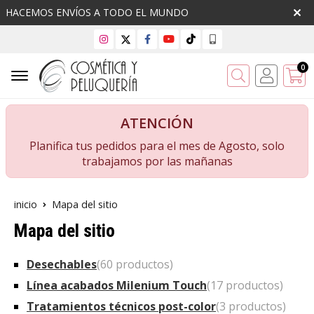
HACEMOS ENVÍOS A TODO EL MUNDO
0
Buscar
ATENCIÓN
Planifica tus pedidos para el mes de Agosto, solo
trabajamos por las mañanas
inicio
Mapa del sitio
Mapa del sitio
Desechables
(60 productos)
Línea acabados Milenium Touch
(17 productos)
Tratamientos técnicos post-color
(3 productos)