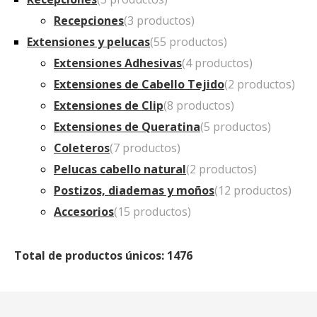
Recepciones
(3 productos)
Extensiones y pelucas
(55 productos)
Extensiones Adhesivas
(4 productos)
Extensiones de Cabello Tejido
(2 productos)
Extensiones de Clip
(8 productos)
Extensiones de Queratina
(5 productos)
Coleteros
(7 productos)
Pelucas cabello natural
(2 productos)
Postizos, diademas y moños
(12 productos)
Accesorios
(15 productos)
Total de productos únicos: 1476