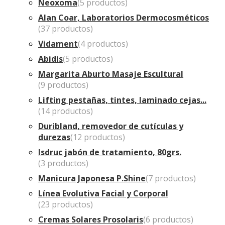
Neoxoma
(5 productos)
Alan Coar, Laboratorios Dermocosméticos
(37 productos)
Vidament
(4 productos)
Abidis
(5 productos)
Margarita Aburto Masaje Escultural
(9 productos)
Lifting pestañas, tintes, laminado cejas...
(14 productos)
Duribland, removedor de cutículas y
durezas
(12 productos)
Isdruc jabón de tratamiento, 80grs.
(3 productos)
Manicura Japonesa P.Shine
(7 productos)
Línea Evolutiva Facial y Corporal
(23 productos)
Cremas Solares Prosolaris
(6 productos)