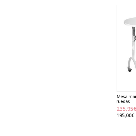
Mesa mani
ruedas
235,95
195,00€