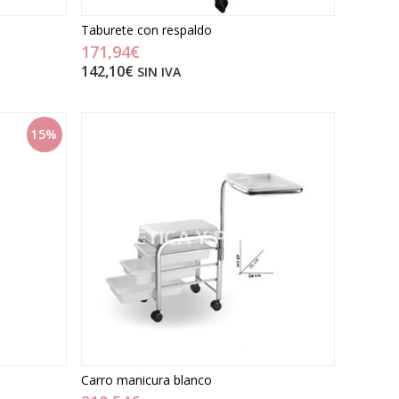
Taburete con respaldo
171,94€
142,10€
SIN IVA
15%
Carro manicura blanco