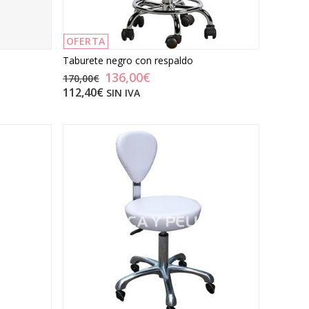
OFERTA
Taburete negro con respaldo
136,00€
170,00€
112,40€
SIN IVA