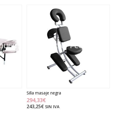
Silla masaje negra
294,33€
243,25€
SIN IVA