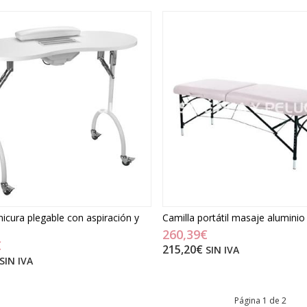
cura plegable con aspiración y
Camilla portátil masaje aluminio
260,39€
€
215,20€
SIN IVA
SIN IVA
Página 1 de 2