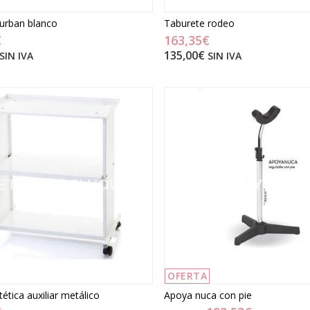
urban blanco
Taburete rodeo
€
163,35€
135,00€
SIN IVA
SIN IVA
OFERTA
tética auxiliar metálico
Apoya nuca con pie