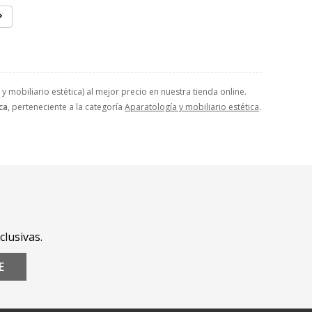
y mobiliario estética) al mejor precio en nuestra tienda online.
ca
, perteneciente a la categoría
Aparatología y mobiliario estética
.
clusivas.
E