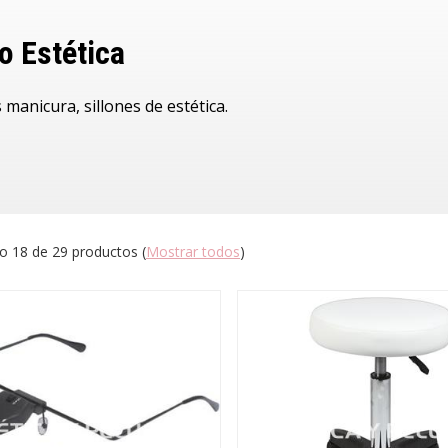
o Estética
 manicura, sillones de estética.
o 18 de 29 productos
(
Mostrar todos
)