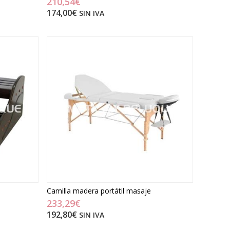
210,54€
174,00€
SIN IVA
Camilla madera portátil masaje
233,29€
192,80€
SIN IVA