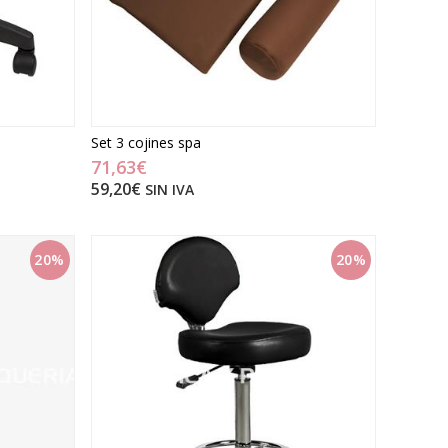
Set 3 cojines spa
71,63€
59,20€
SIN IVA
20%
20%