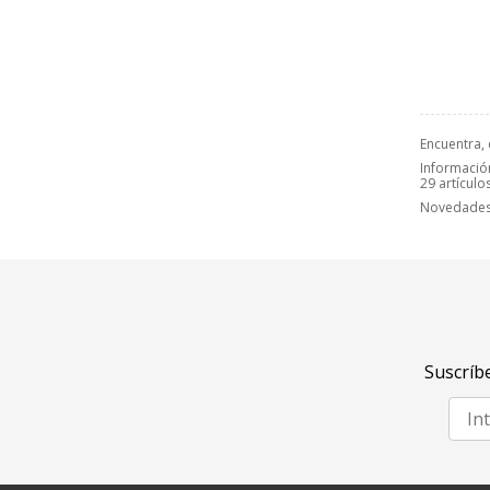
Encuentra,
Información
29 artículo
Novedades,
Suscríbe