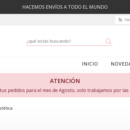
HACEMOS ENVÍOS A TODO EL MUNDO
New
Buscar
INICIO
NOVED
ATENCIÓN
a tus pedidos para el mes de Agosto, solo trabajamos por la
stética