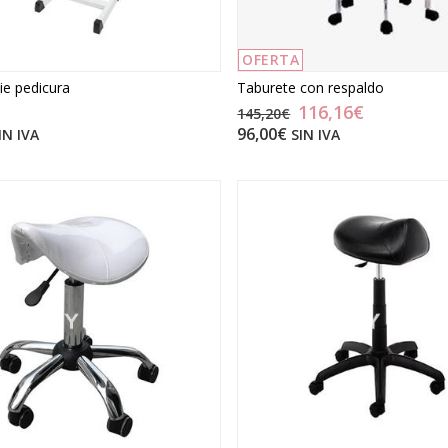
OFERTA
ie pedicura
Taburete con respaldo
116,16€
145,20€
96,00€
IN IVA
SIN IVA