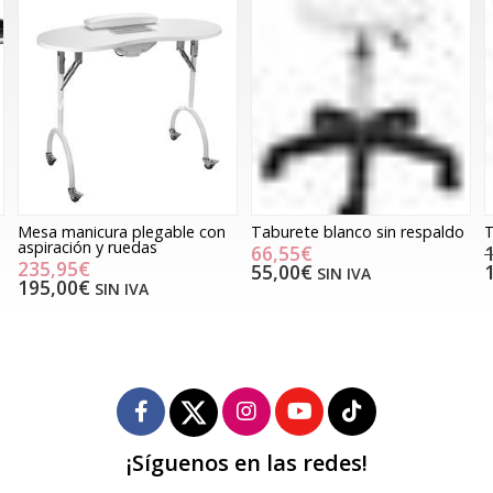
Mesa manicura plegable con
Taburete blanco sin respaldo
T
aspiración y ruedas
66,55€
235,95€
55,00€
SIN IVA
195,00€
SIN IVA
¡Síguenos en las redes!