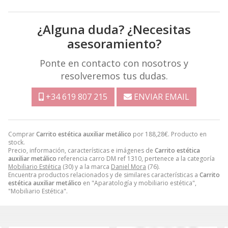
¿Alguna duda? ¿Necesitas
asesoramiento?
Ponte en contacto con nosotros y
resolveremos tus dudas.
+34 619 807 215
ENVIAR EMAIL
Comprar
Carrito estética auxiliar metálico
por
188,28
€
. Producto en
stock.
Precio, información, características e imágenes de
Carrito estética
auxiliar metálico
referencia carro DM ref 1310, pertenece a la categoría
Mobiliario Estética
(30) y a la marca
Daniel Mora
(76).
Encuentra productos relacionados y de similares características a
Carrito
estética auxiliar metálico
en "Aparatología y mobiliario estética",
"Mobiliario Estética".