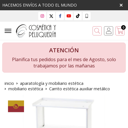
HACEMOS ENVÍOS A TODO EL MUNDO
0
Buscar
ATENCIÓN
Planifica tus pedidos para el mes de Agosto, solo
trabajamos por las mañanas
inicio
aparatología y mobiliario estética
mobiliario estética
Carrito estética auxiliar metálico