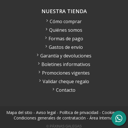
NUESTRA TIENDA
Cómo comprar
Quiénes somos
Formas de pago
Gastos de envío
Garantía y devoluciones
Boletines informativos
Promociones vigentes
Validar cheque regalo
Contacto
Mapa del sitio
-
Aviso legal
-
Política de privacidad
-
Cookies
-
Condiciones generales de contratación
-
Área Interna
© PÁXINAS GALEGAS