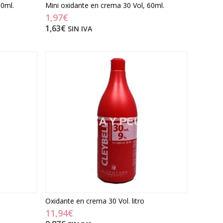
60ml.
Mini oxidante en crema 30 Vol, 60ml.
1,97€
1,63€
SIN IVA
Oxidante en crema 30 Vol. litro
11,94€