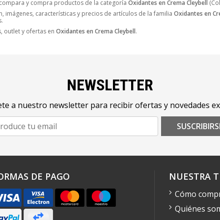
 compara y compra productos de la categoría
Oxidantes en Crema Cleybell
(Col
, imágenes, características y precios de artículos de la familia
Oxidantes en Cr
s.
 outlet y ofertas en
Oxidantes en Crema Cleybell
.
NEWSLETTER
te a nuestro newsletter para recibir ofertas y novedades ex
SUSCRIBIRS
ORMAS DE PAGO
NUESTRA T
Cómo comp
Quiénes so