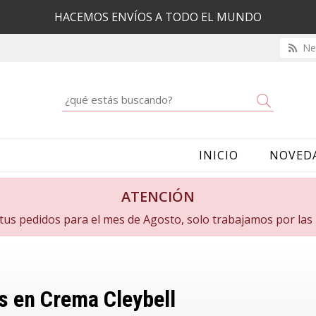
HACEMOS ENVÍOS A TODO EL MUNDO
New
Buscar
INICIO
NOVED
ATENCIÓN
a tus pedidos para el mes de Agosto, solo trabajamos por la
s en Crema Cleybell