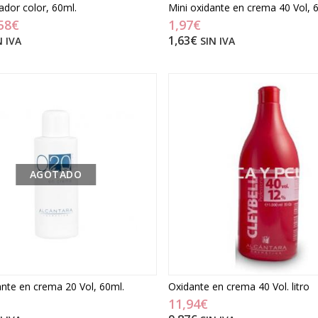
ador color, 60ml.
Mini oxidante en crema 40 Vol, 
58€
1,97€
1,63€
N IVA
SIN IVA
AGOTADO
ante en crema 20 Vol, 60ml.
Oxidante en crema 40 Vol. litro
11,94€