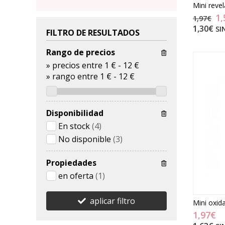
Mini revel
1,
1,97€
1,30€
SI
FILTRO DE RESULTADOS
Rango de precios
»
precios entre 1 €
-
12 €
»
rango entre
1
€
-
12
€
Disponibilidad
En stock
(4)
No disponible
(3)
Propiedades
en oferta
(1)
aplicar filtro
Mini oxid
1,97€