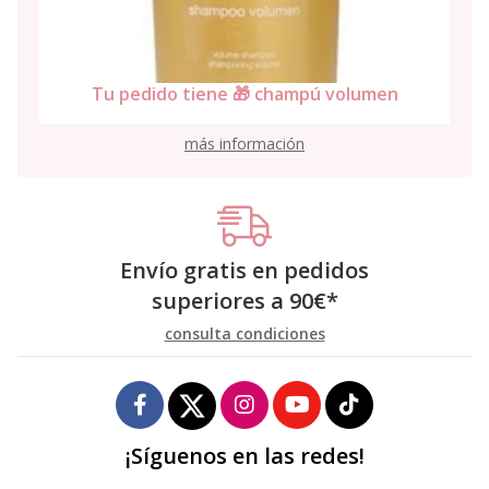
Tu pedido tiene 🎁 ampollas caída
umen
Violett-10
más información
Envío gratis en pedidos
superiores a
90
€
*
consulta condiciones
¡Síguenos en las redes!