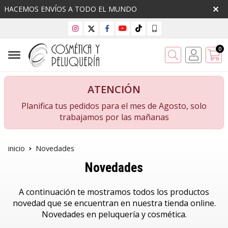
HACEMOS ENVÍOS A TODO EL MUNDO
0
Buscar
ATENCIÓN
Planifica tus pedidos para el mes de Agosto, solo
trabajamos por las mañanas
inicio
Novedades
Novedades
A continuación te mostramos todos los productos
novedad que se encuentran en nuestra tienda online.
Novedades en peluquería y cosmética.