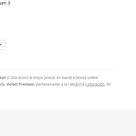
ium 3
mium
(Coloración) al mejor precio en nuestra tienda online.
aco. Violett Premium
, perteneciente a la categoría
Coloración
. 30