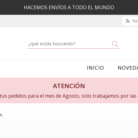
HACEMOS ENVÍOS A TODO EL MUNDO
New
Buscar
INICIO
NOVED
ATENCIÓN
a tus pedidos para el mes de Agosto, solo trabajamos por la
um