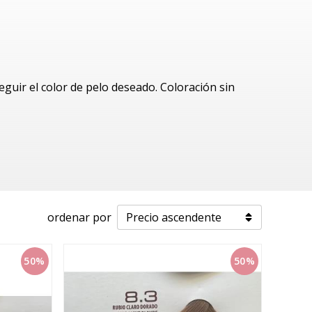
guir el color de pelo deseado. Coloración sin
ordenar por
50%
50%