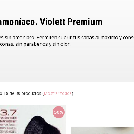
 amoníaco. Violett Premium
es sin amoníaco. Permiten cubrir tus canas al maximo y conse
iconas, sin parabenos y sin olor.
o 18 de 30 productos
(
Mostrar todos
)
50%