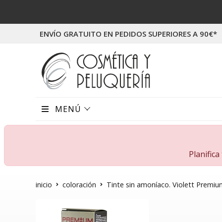
ENVÍO GRATUITO EN PEDIDOS SUPERIORES A 90€*
MENÚ
Planific
inicio
coloración
Tinte sin amoníaco. Violett Premi