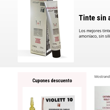
Tinte sin
Los mejores tint
amoníaco, sin sil
Mostrand
Cupones descuento