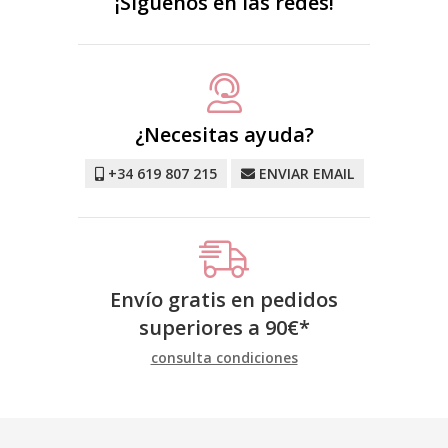
¡Síguenos en las redes!
¿Necesitas ayuda?
+34 619 807 215
ENVIAR EMAIL
Envío gratis en pedidos
superiores a
90
€
*
consulta condiciones