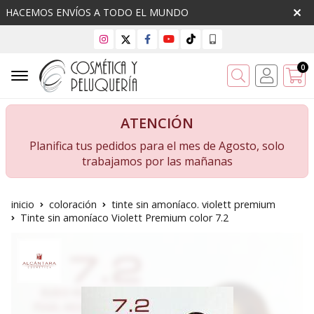
HACEMOS ENVÍOS A TODO EL MUNDO
0
Buscar
ATENCIÓN
Planifica tus pedidos para el mes de Agosto, solo
trabajamos por las mañanas
inicio
coloración
tinte sin amoníaco. violett premium
Tinte sin amoníaco Violett Premium color 7.2