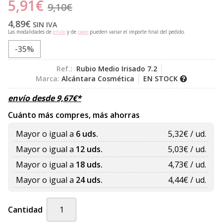
5,91
€
9,10
€
4,89
€
SIN IVA
Las modalidades de
envío
y de
pago
pueden variar el importe final del pedido.
-35%
Ref.:
Rubio Medio Irisado 7.2
Marca:
Alcántara Cosmética
EN STOCK
envío desde
9,67
€
*
Cuánto más compres, más ahorras
Mayor o igual a
6 uds.
5,32
€ / ud.
Mayor o igual a
12 uds.
5,03
€ / ud.
Mayor o igual a
18 uds.
4,73
€ / ud.
Mayor o igual a
24 uds.
4,44
€ / ud.
Cantidad