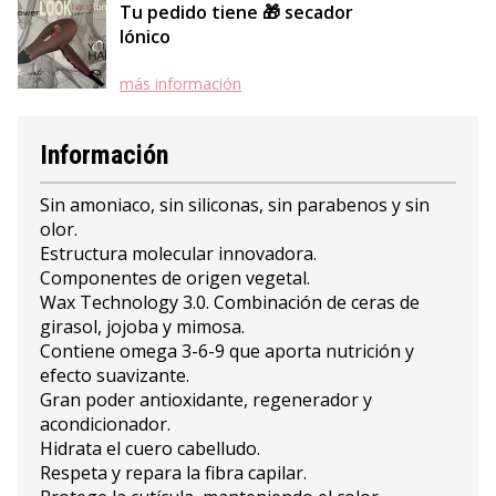
Tu pedido tiene 🎁 secador
Iónico
más información
Información
Sin amoniaco, sin siliconas, sin parabenos y sin
olor.
Estructura molecular innovadora.
Componentes de origen vegetal.
Wax Technology 3.0. Combinación de ceras de
girasol, jojoba y mimosa.
Contiene omega 3-6-9 que aporta nutrición y
efecto suavizante.
Gran poder antioxidante, regenerador y
acondicionador.
Hidrata el cuero cabelludo.
Respeta y repara la fibra capilar.