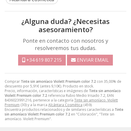
¿Alguna duda? ¿Necesitas
asesoramiento?
Ponte en contacto con nosotros y
resolveremos tus dudas.
+34 619 807 215
ENVIAR EMAIL
Comprar
Tinte sin amoníaco Violett Premium color 7.2
con 35,00% de
descuento por
5,91
€
(antes
9,10
€
). Producto en stock.
Precio, información, características e imágenes de
Tinte sin amoníaco
Violett Premium color 7.2
referencia Rubio Medio Irisado 7.2, EAN
8436023991216, pertenece a la categoría
Tinte sin amoníaco. Violett
Premium
(30) y a la marca
Alcántara Cosmética
(459).
Encuentra productos relacionados y de similares características a
Tinte
sin amoníaco Violett Premium color 7.2
en "Coloración", "Tinte sin
amoníaco. Violett Premium".