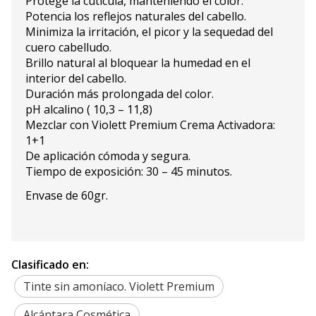
Protege la cutícula, manteniendo el color.
Potencia los reflejos naturales del cabello.
Minimiza la irritación, el picor y la sequedad del
cuero cabelludo.
Brillo natural al bloquear la humedad en el
interior del cabello.
Duración más prolongada del color.
pH alcalino ( 10,3 – 11,8)
Mezclar con Violett Premium Crema Activadora:
1+1
De aplicación cómoda y segura.
Tiempo de exposición: 30 – 45 minutos.
Envase de 60gr.
Clasificado en:
Tinte sin amoníaco. Violett Premium
Alcántara Cosmética