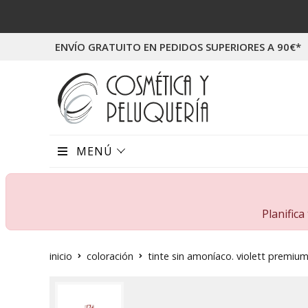
ENVÍO GRATUITO EN PEDIDOS SUPERIORES A 90€*
MENÚ
Planific
inicio
coloración
tinte sin amoníaco. violett premiu