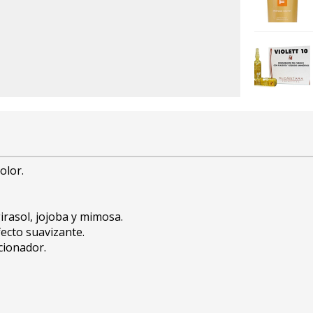
olor.
rasol, jojoba y mimosa.
ecto suavizante.
cionador.