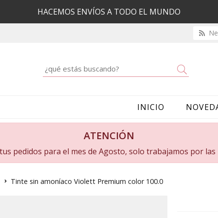
HACEMOS ENVÍOS A TODO EL MUNDO
New
Buscar
INICIO
NOVED
ATENCIÓN
a tus pedidos para el mes de Agosto, solo trabajamos por la
m
Tinte sin amoníaco Violett Premium color 100.0