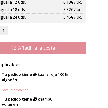
igual a
12 uds.
6,19
€ / ud.
igual a
18 uds.
5,82
€ / ud.
igual a
24 uds.
5,46
€ / ud.
Añadir a la cesta
aplicables
Tu pedido tiene 🎁 toalla roja 100%
algodón
más información
Tu pedido tiene 🎁 champú
volumen