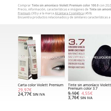
Comprar
Tinte sin amoníaco Violett Premium color 100.0
con 20,
Precio, información, características e imágenes de
Tinte sin amon
Premium
(30) y a la marca
Alcántara Cosmética
(459).
Encuentra productos relacionados y de similares características a
Carta color Violett Premium
Tinte sin amoníaco Violett
Premium color 3.7
29,97€
9,10€
4,55€
24,77€
SIN IVA
3,76€
SIN IVA