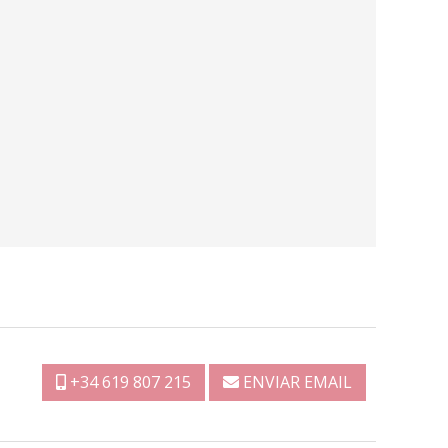
+34 619 807 215
ENVIAR EMAIL