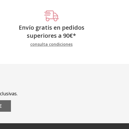
Envío gratis en pedidos
superiores a
90
€
*
consulta condiciones
clusivas.
E