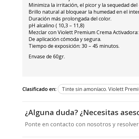
Minimiza la irritación, el picor y la sequedad del
Brillo natural al bloquear la humedad en el inter
Duración más prolongada del color.
pH alcalino ( 10,3 – 11,8)
Mezclar con Violett Premium Crema Activadora:
De aplicación cómoda y segura.
Tiempo de exposición: 30 – 45 minutos.
Envase de 60gr.
Clasificado en:
Tinte sin amoníaco. Violett Prem
¿Alguna duda? ¿Necesitas ases
Ponte en contacto con nosotros y resolve