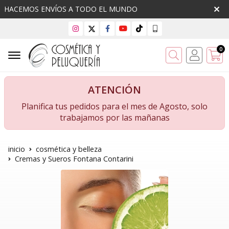
HACEMOS ENVÍOS A TODO EL MUNDO
0
Buscar
ATENCIÓN
Planifica tus pedidos para el mes de Agosto, solo
trabajamos por las mañanas
inicio
cosmética y belleza
Cremas y Sueros Fontana Contarini