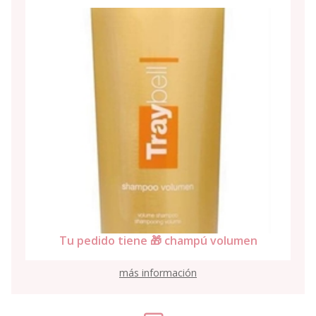
Tu pedido tiene 🎁 ampollas caíd
mpú volumen
Violett-10
más información