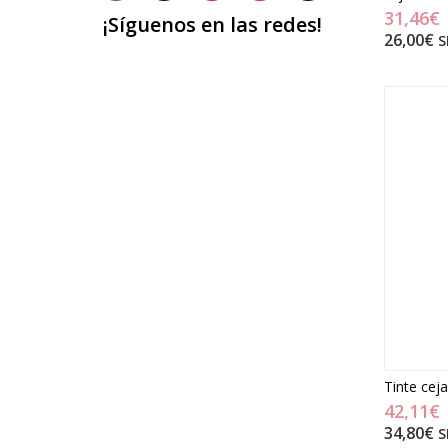
31,46€
¡Síguenos en las redes!
26,00€
S
Tinte cej
42,11€
34,80€
S