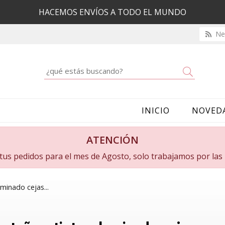
HACEMOS ENVÍOS A TODO EL MUNDO
New
Buscar
INICIO
NOVED
ATENCIÓN
a tus pedidos para el mes de Agosto, solo trabajamos por la
aminado cejas...