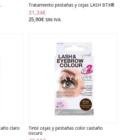
.
Tratamiento pestañas y cejas LASH BTX®
31,34€
25,90€
SIN IVA
taño claro
Tinte cejas y pestañas color castaño
oscuro