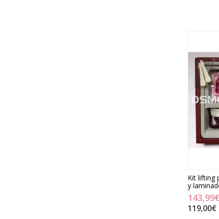
Kit liftin
y laminad
143,99
119,00€