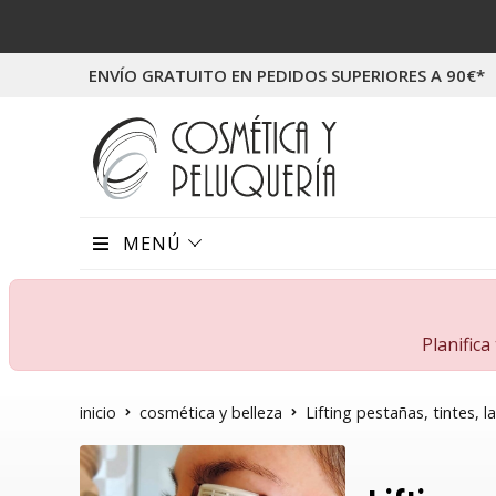
ENVÍO GRATUITO EN PEDIDOS SUPERIORES A 90€*
MENÚ
Planific
inicio
cosmética y belleza
Lifting pestañas, tintes, l