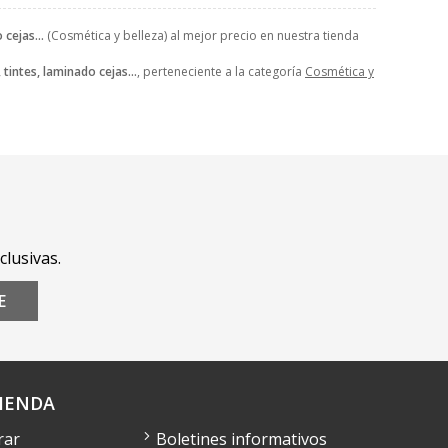
 cejas...
(Cosmética y belleza) al mejor precio en nuestra tienda
 tintes, laminado cejas...
, perteneciente a la categoría
Cosmética y
clusivas.
E
IENDA
rar
Boletines informativos