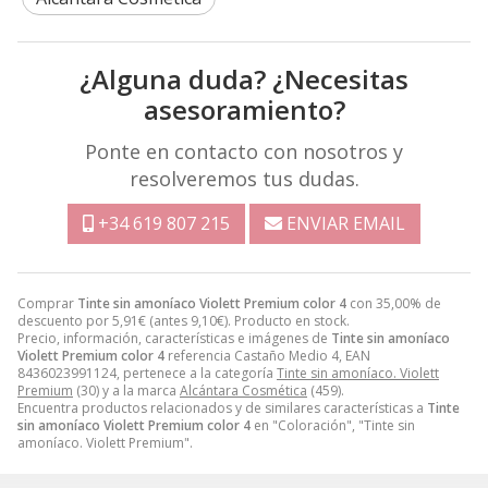
¿Alguna duda? ¿Necesitas
asesoramiento?
Ponte en contacto con nosotros y
resolveremos tus dudas.
+34 619 807 215
ENVIAR EMAIL
Comprar
Tinte sin amoníaco Violett Premium color 4
con 35,00% de
descuento por
5,91
€
(antes
9,10
€
). Producto en stock.
Precio, información, características e imágenes de
Tinte sin amoníaco
Violett Premium color 4
referencia Castaño Medio 4, EAN
8436023991124, pertenece a la categoría
Tinte sin amoníaco. Violett
Premium
(30) y a la marca
Alcántara Cosmética
(459).
Encuentra productos relacionados y de similares características a
Tinte
sin amoníaco Violett Premium color 4
en "Coloración", "Tinte sin
amoníaco. Violett Premium".