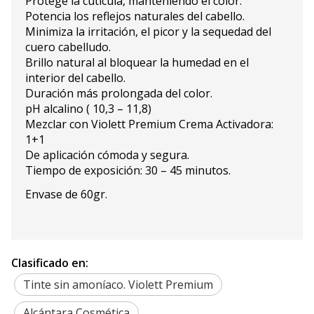
Protege la cutícula, manteniendo el color.
Potencia los reflejos naturales del cabello.
Minimiza la irritación, el picor y la sequedad del
cuero cabelludo.
Brillo natural al bloquear la humedad en el
interior del cabello.
Duración más prolongada del color.
pH alcalino ( 10,3 – 11,8)
Mezclar con Violett Premium Crema Activadora:
1+1
De aplicación cómoda y segura.
Tiempo de exposición: 30 – 45 minutos.
Envase de 60gr.
Clasificado en:
Tinte sin amoníaco. Violett Premium
Alcántara Cosmética