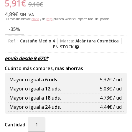
5,91
€
9,10
€
4,89
€
SIN IVA
Las modalidades de
envío
y de
pago
pueden variar el importe final del pedido.
-35%
Ref.:
Castaño Medio 4
Marca:
Alcántara Cosmética
EN STOCK
envío desde
9,67
€
*
Cuánto más compres, más ahorras
Mayor o igual a
6 uds.
5,32
€ / ud.
Mayor o igual a
12 uds.
5,03
€ / ud.
Mayor o igual a
18 uds.
4,73
€ / ud.
Mayor o igual a
24 uds.
4,44
€ / ud.
Cantidad