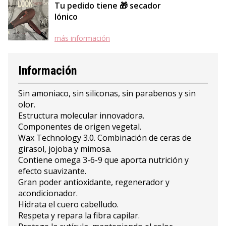
Tu pedido tiene 🎁 secador
Iónico
más información
Información
Sin amoniaco, sin siliconas, sin parabenos y sin
olor.
Estructura molecular innovadora.
Componentes de origen vegetal.
Wax Technology 3.0. Combinación de ceras de
girasol, jojoba y mimosa.
Contiene omega 3-6-9 que aporta nutrición y
efecto suavizante.
Gran poder antioxidante, regenerador y
acondicionador.
Hidrata el cuero cabelludo.
Respeta y repara la fibra capilar.