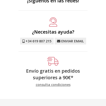
¡Síguenos en las redes!
¿Necesitas ayuda?
+34 619 807 215
ENVIAR EMAIL
Envío gratis en pedidos
superiores a
90
€
*
consulta condiciones