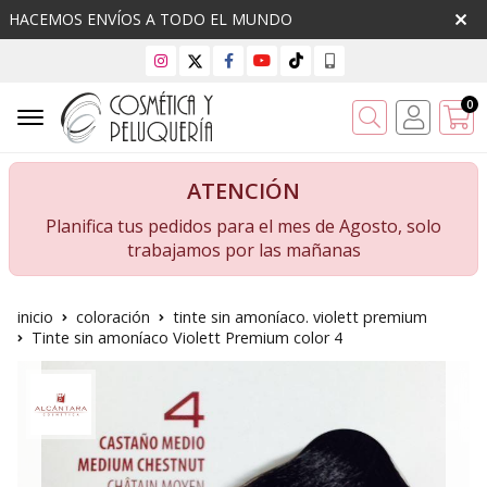
HACEMOS ENVÍOS A TODO EL MUNDO
0
Buscar
ATENCIÓN
Planifica tus pedidos para el mes de Agosto, solo
trabajamos por las mañanas
inicio
coloración
tinte sin amoníaco. violett premium
Tinte sin amoníaco Violett Premium color 4