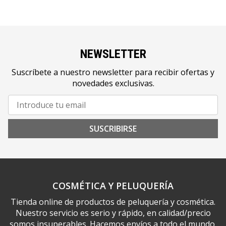
NEWSLETTER
Suscríbete a nuestro newsletter para recibir ofertas y
novedades exclusivas.
SUSCRIBIRSE
COSMÉTICA Y PELUQUERÍA
Tienda online de productos de peluquería y cosmética.
Nuestro servicio es serio y rápido, en calidad/precio
somos insuperables. Hacemos envíos a todo el mundo.