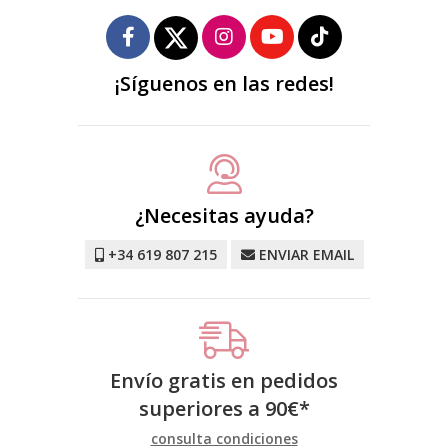
¡Síguenos en las redes!
¿Necesitas ayuda?
+34 619 807 215
ENVIAR EMAIL
Envío gratis en pedidos
superiores a
90
€
*
consulta condiciones