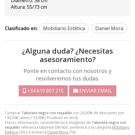
Diámetro: 38 cm
Altura: 55/73 cm
Clasificado en:
Mobiliario Estética
Daniel Mora
¿Alguna duda? ¿Necesitas
asesoramiento?
Ponte en contacto con nosotros y
resolveremos tus dudas.
+34 619 807 215
ENVIAR EMAIL
Comprar
Taburete negro con respaldo
con 20,00% de descuento por
136,00
€
(antes
170,00
€
). Producto en stock.
Precio, información, características e imágenes de
Taburete negro con
respaldo
referencia taburete DM 603, pertenece a la categoría
Mobiliario
Estética
(30) y a la marca
Daniel Mora
(76).