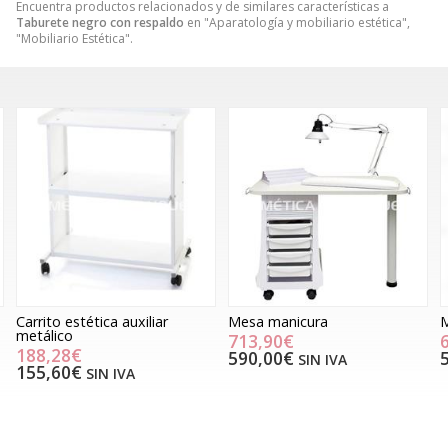
Encuentra productos relacionados y de similares características a
Taburete negro con respaldo
en "Aparatología y mobiliario estética",
"Mobiliario Estética".
Carrito estética auxiliar
Mesa manicura
M
metálico
713,90€
188,28€
590,00€
SIN IVA
155,60€
SIN IVA