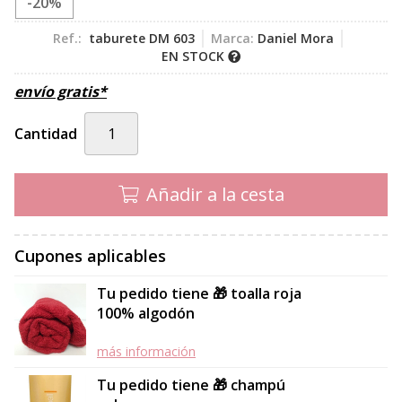
-20%
Ref.:
taburete DM 603
Marca:
Daniel Mora
EN STOCK
envío gratis*
Cantidad
Añadir a la cesta
Cupones aplicables
Tu pedido tiene 🎁 toalla roja
100% algodón
más información
Tu pedido tiene 🎁 champú