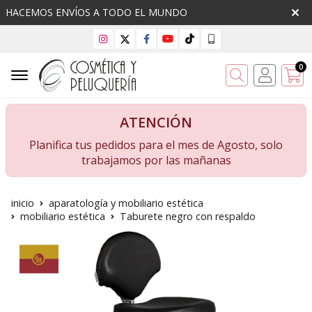
HACEMOS ENVÍOS A TODO EL MUNDO
0
Buscar
ATENCIÓN
Planifica tus pedidos para el mes de Agosto, solo
trabajamos por las mañanas
inicio
aparatología y mobiliario estética
mobiliario estética
Taburete negro con respaldo