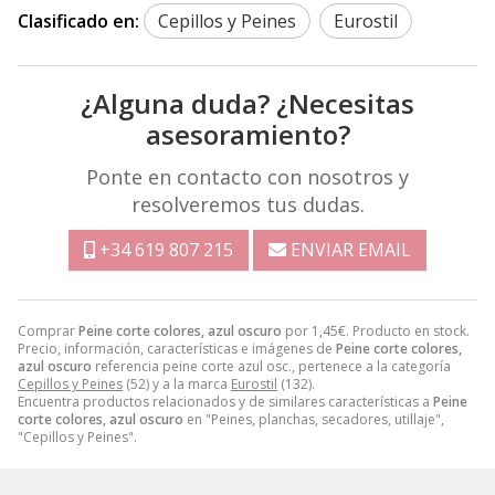
Clasificado en:
Cepillos y Peines
Eurostil
¿Alguna duda? ¿Necesitas
asesoramiento?
Ponte en contacto con nosotros y
resolveremos tus dudas.
+34 619 807 215
ENVIAR EMAIL
Comprar
Peine corte colores, azul oscuro
por
1,45
€
. Producto en stock.
Precio, información, características e imágenes de
Peine corte colores,
azul oscuro
referencia peine corte azul osc., pertenece a la categoría
Cepillos y Peines
(52) y a la marca
Eurostil
(132).
Encuentra productos relacionados y de similares características a
Peine
corte colores, azul oscuro
en "Peines, planchas, secadores, utillaje",
"Cepillos y Peines".