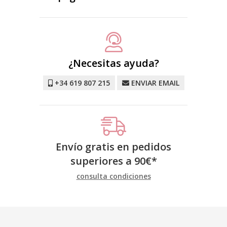
¿Necesitas ayuda?
+34 619 807 215
ENVIAR EMAIL
Envío gratis en pedidos
superiores a
90
€
*
consulta condiciones