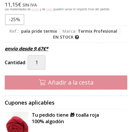
11,15
€
SIN IVA
Las modalidades de
envío
y de
pago
pueden variar el importe final del pedido.
-25%
Ref.:
pala pride termix
Marca:
Termix Profesional
EN STOCK
envío desde
9,67
€
*
Cantidad
Añadir a la cesta
Cupones aplicables
Tu pedido tiene 🎁 toalla roja
100% algodón