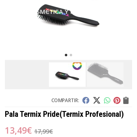
COMPARTIR:
Pala Termix Pride
(Termix Profesional)
13,49
€
17,99
€