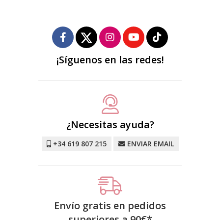
¡Síguenos en las redes!
¿Necesitas ayuda?
+34 619 807 215
ENVIAR EMAIL
Envío gratis en pedidos
superiores a
90
€
*