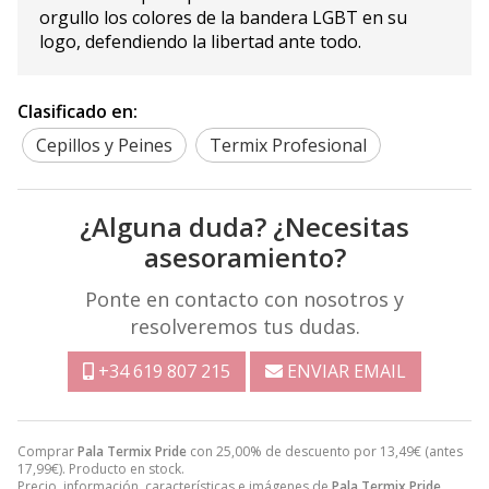
orgullo los colores de la bandera LGBT en su
logo, defendiendo la libertad ante todo.
Clasificado en:
Cepillos y Peines
Termix Profesional
¿Alguna duda? ¿Necesitas
asesoramiento?
Ponte en contacto con nosotros y
resolveremos tus dudas.
+34 619 807 215
ENVIAR EMAIL
Comprar
Pala Termix Pride
con 25,00% de descuento por
13,49
€
(antes
17,99
€
). Producto en stock.
Precio, información, características e imágenes de
Pala Termix Pride