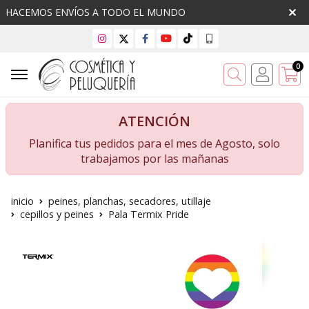
HACEMOS ENVÍOS A TODO EL MUNDO
0
Buscar
ATENCIÓN
Planifica tus pedidos para el mes de Agosto, solo
trabajamos por las mañanas
inicio
peines, planchas, secadores, utillaje
cepillos y peines
Pala Termix Pride