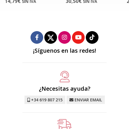
30,50€
21,35€
SIN IVA
SIN IVA
¡Síguenos en las redes!
¿Necesitas ayuda?
+34 619 807 215
ENVIAR EMAIL