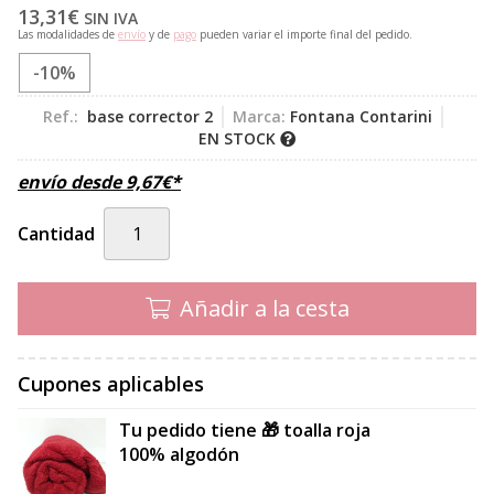
13,31
€
SIN IVA
Las modalidades de
envío
y de
pago
pueden variar el importe final del pedido.
-10%
Ref.:
base corrector 2
Marca:
Fontana Contarini
EN STOCK
envío desde
9,67
€
*
Cantidad
Añadir a la cesta
Cupones aplicables
Tu pedido tiene 🎁 toalla roja
100% algodón