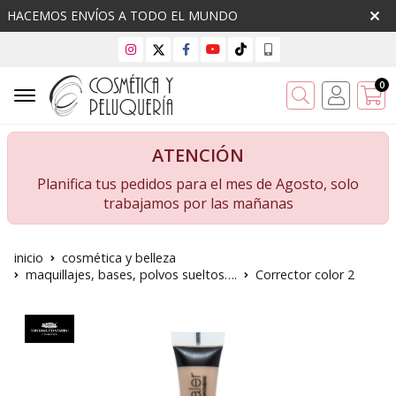
HACEMOS ENVÍOS A TODO EL MUNDO
0
Buscar
ATENCIÓN
Planifica tus pedidos para el mes de Agosto, solo
trabajamos por las mañanas
inicio
cosmética y belleza
maquillajes, bases, polvos sueltos….
Corrector color 2