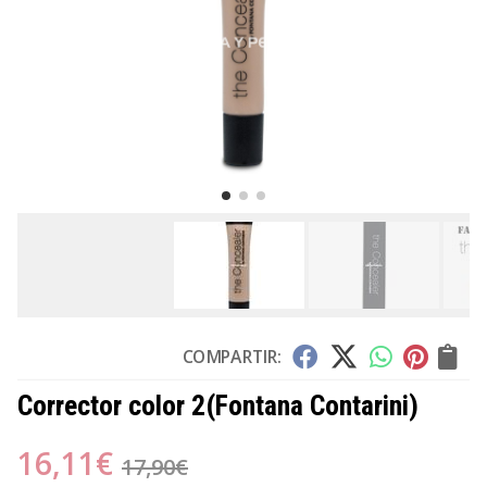
COMPARTIR:
Corrector color 2
(Fontana Contarini)
16,11
€
17,90
€