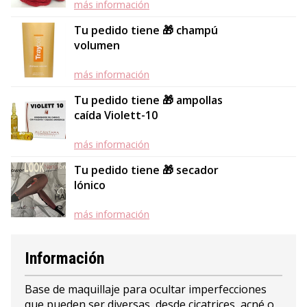
más información
Tu pedido tiene 🎁 champú
volumen
más información
Tu pedido tiene 🎁 ampollas
caída Violett-10
más información
Tu pedido tiene 🎁 secador
Iónico
más información
Información
Base de maquillaje para ocultar imperfecciones
que pueden ser diversas, desde cicatrices, acné o