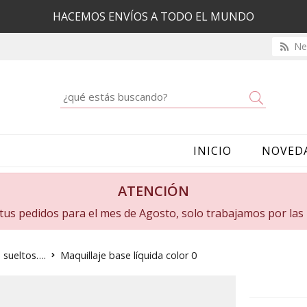
HACEMOS ENVÍOS A TODO EL MUNDO
New
Buscar
INICIO
NOVED
ATENCIÓN
a tus pedidos para el mes de Agosto, solo trabajamos por la
s sueltos….
Maquillaje base líquida color 0