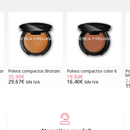
lor
Polvos compactos Bronzer
Polvos compactos color 6
Po
br
35,90€
19,84€
2
29,67€
16,40€
SIN IVA
SIN IVA
1