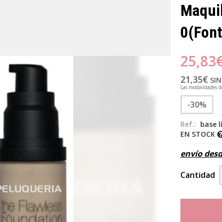
Maquil
0
(Font
25,83
21,35
€
SIN
Las modalidades 
-30%
Ref.:
base l
EN STOCK
envío des
Cantidad