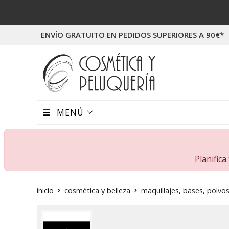
ENVÍO GRATUITO EN PEDIDOS SUPERIORES A 90€*
MENÚ
Planific
inicio
cosmética y belleza
maquillajes, bases, polvo