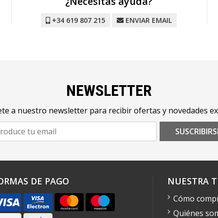
¿Necesitas ayuda?
+34 619 807 215
ENVIAR EMAIL
NEWSLETTER
te a nuestro newsletter para recibir ofertas y novedades ex
SUSCRIBIRS
ORMAS DE PAGO
NUESTRA T
Cómo comp
Quiénes so