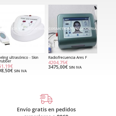
eling ultrasónico - Skin
Radiofrecuencia Ares F
rubber
4204,75€
61,19€
3475,00€
SIN IVA
98,50€
SIN IVA
Envío gratis en pedidos