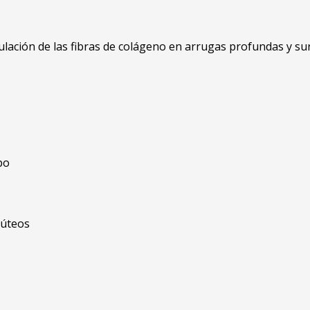
lación de las fibras de colágeno en arrugas profundas y surco
po
lúteos