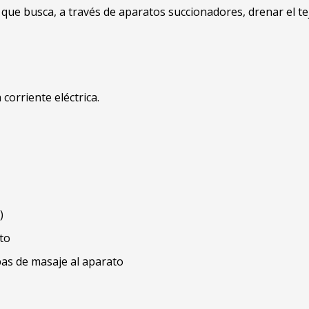
ue busca, a través de aparatos succionadores, drenar el tej
corriente eléctrica.
)
to
as de masaje al aparato