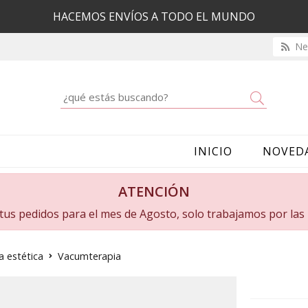
HACEMOS ENVÍOS A TODO EL MUNDO
New
Buscar
INICIO
NOVED
ATENCIÓN
a tus pedidos para el mes de Agosto, solo trabajamos por la
a estética
Vacumterapia