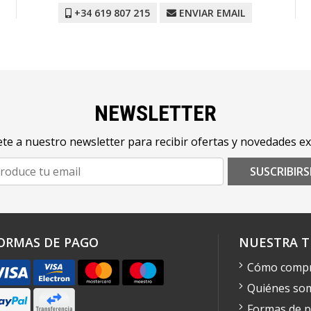
+34 619 807 215
ENVIAR EMAIL
NEWSLETTER
te a nuestro newsletter para recibir ofertas y novedades ex
SUSCRIBIRS
ORMAS DE PAGO
NUESTRA T
Cómo comp
Quiénes so
Formas de 