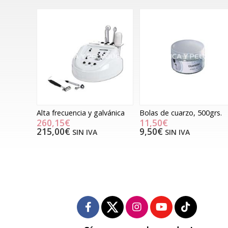
Alta frecuencia y galvánica
Bolas de cuarzo, 500grs.
260,15€
11,50€
215,00€
9,50€
SIN IVA
SIN IVA