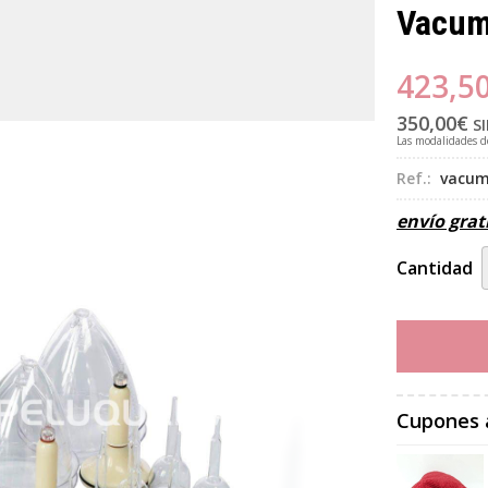
Vacum
423,5
350,00
€
SI
Las modalidades 
Ref.:
vacum
envío grat
Cantidad
Cupones 