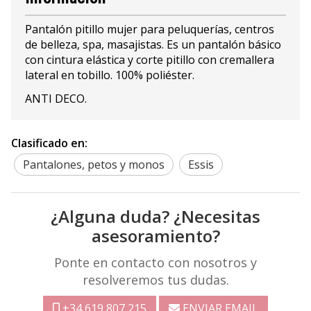
Pantalón pitillo mujer para peluquerías, centros
de belleza, spa, masajistas. Es un pantalón básico
con cintura elástica y corte pitillo con cremallera
lateral en tobillo. 100% poliéster.
ANTI DECO.
Clasificado en:
Pantalones, petos y monos
Essis
¿Alguna duda? ¿Necesitas
asesoramiento?
Ponte en contacto con nosotros y
resolveremos tus dudas.
+34 619 807 215
ENVIAR EMAIL