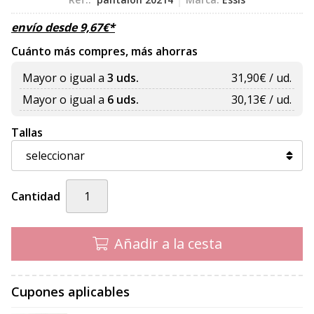
envío desde
9,67
€
*
Cuánto más compres, más ahorras
Mayor o igual a
3 uds.
31,90
€ / ud.
Mayor o igual a
6 uds.
30,13
€ / ud.
Tallas
Cantidad
Añadir a la cesta
Cupones aplicables