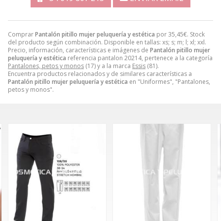
Comprar
Pantalón pitillo mujer peluquería y estética
por
35,45
€
. Stock
del producto según combinación. Disponible en tallas: xs; s; m; l; xl; xxl.
Precio, información, características e imágenes de
Pantalón pitillo mujer
peluquería y estética
referencia pantalon 20214, pertenece a la categoría
Pantalones, petos y monos
(17) y a la marca
Essis
(81).
Encuentra productos relacionados y de similares características a
Pantalón pitillo mujer peluquería y estética
en "Uniformes", "Pantalones,
petos y monos".