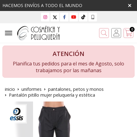
HACEMOS ENVÍOS A TODO EL MUNDO
0
Buscar
ATENCIÓN
Planifica tus pedidos para el mes de Agosto, solo
trabajamos por las mañanas
inicio
uniformes
pantalones, petos y monos
Pantalón pitillo mujer peluquería y estética