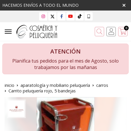
HACEMOS ENVÍOS A TODO EL MUNDO
0
Buscar
ATENCIÓN
Planifica tus pedidos para el mes de Agosto, solo
trabajamos por las mañanas
inicio
aparatología y mobiliario peluquería
carros
Carrito peluquería rojo, 5 bandejas