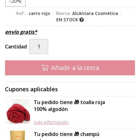
-20%
Ref.:
carro rojo
Marca:
Alcántara Cosmética
EN STOCK
envío gratis*
Cantidad
Añadir a la cesta
Cupones aplicables
Tu pedido tiene 🎁 toalla roja
100% algodón
más información
Tu pedido tiene 🎁 champú