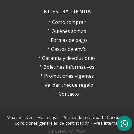
NUESTRA TIENDA
Cómo comprar
Quiénes somos
Formas de pago
Gastos de envío
Garantía y devoluciones
Boletines informativos
Promociones vigentes
Validar cheque regalo
Contacto
Mapa del sitio
-
Aviso legal
-
Política de privacidad
-
Cookies
-
Condiciones generales de contratación
-
Área Interna
© PÁXINAS GALEGAS