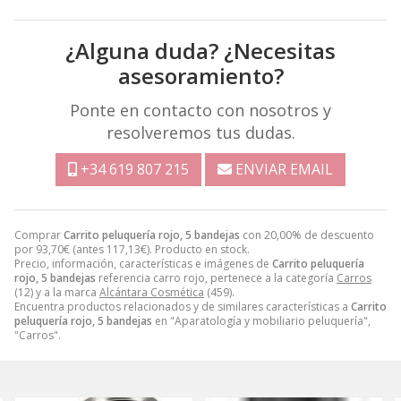
¿Alguna duda? ¿Necesitas
asesoramiento?
Ponte en contacto con nosotros y
resolveremos tus dudas.
+34 619 807 215
ENVIAR EMAIL
Comprar
Carrito peluquería rojo, 5 bandejas
con 20,00% de descuento
por
93,70
€
(antes
117,13
€
). Producto en stock.
Precio, información, características e imágenes de
Carrito peluquería
rojo, 5 bandejas
referencia carro rojo, pertenece a la categoría
Carros
(12) y a la marca
Alcántara Cosmética
(459).
Encuentra productos relacionados y de similares características a
Carrito
peluquería rojo, 5 bandejas
en "Aparatología y mobiliario peluquería",
"Carros".