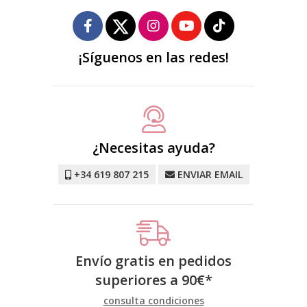
¡Síguenos en las redes!
¿Necesitas ayuda?
+34 619 807 215
ENVIAR EMAIL
Envío gratis en pedidos
superiores a
90
€
*
consulta condiciones