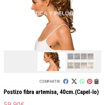
COMPARTIR:
Postizo fibra artemisa, 40cm.
(Capel-lo)
59,90
€