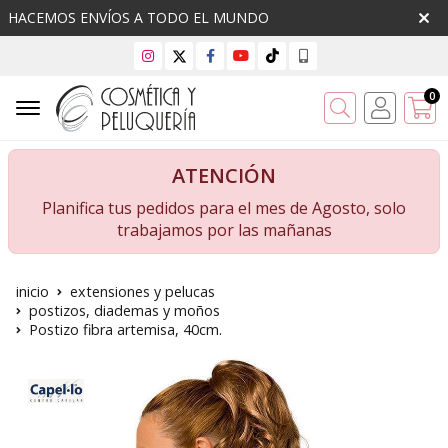
HACEMOS ENVÍOS A TODO EL MUNDO
0
Buscar
ATENCIÓN
Planifica tus pedidos para el mes de Agosto, solo
trabajamos por las mañanas
inicio
extensiones y pelucas
postizos, diademas y moños
Postizo fibra artemisa, 40cm.