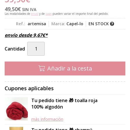
49,50
€
SIN IVA
Las modalidades de
envío
y de
pago
pueden variar el importe final del pedido.
Ref.:
artemisa
Marca:
Capel-lo
EN STOCK
envío desde
9,67
€
*
Cantidad
Añadir a la cesta
Cupones aplicables
Tu pedido tiene 🎁 toalla roja
100% algodón
más información