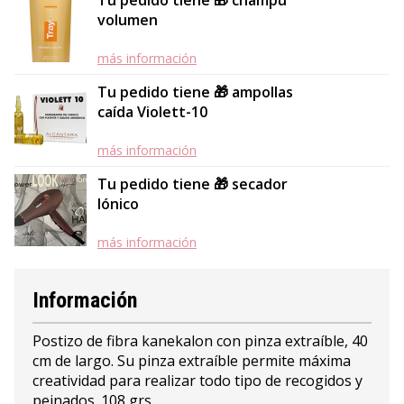
Tu pedido tiene 🎁 champú
volumen
más información
Tu pedido tiene 🎁 ampollas
caída Violett-10
más información
Tu pedido tiene 🎁 secador
Iónico
más información
Información
Postizo de fibra kanekalon con pinza extraíble, 40
cm de largo. Su pinza extraíble permite máxima
creatividad para realizar todo tipo de recogidos y
peinados. 108 grs.