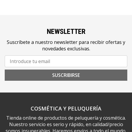
NEWSLETTER
Suscríbete a nuestro newsletter para recibir ofertas y
novedades exclusivas.
SUSCRIBIRSE
COSMÉTICA Y PELUQUERÍA
Tienda online de productos de peluquería y cosmética.
Nuestro servicio es serio y rápido, en calidad/precio
somos insuperables. Hacemos envíos a todo el mundo.