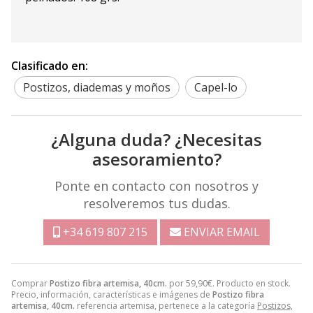
Clasificado en:
Postizos, diademas y moños
Capel-lo
¿Alguna duda? ¿Necesitas
asesoramiento?
Ponte en contacto con nosotros y
resolveremos tus dudas.
+34 619 807 215
ENVIAR EMAIL
Comprar
Postizo fibra artemisa, 40cm.
por
59,90
€
. Producto en stock.
Precio, información, características e imágenes de
Postizo fibra
artemisa, 40cm.
referencia artemisa, pertenece a la categoría
Postizos,