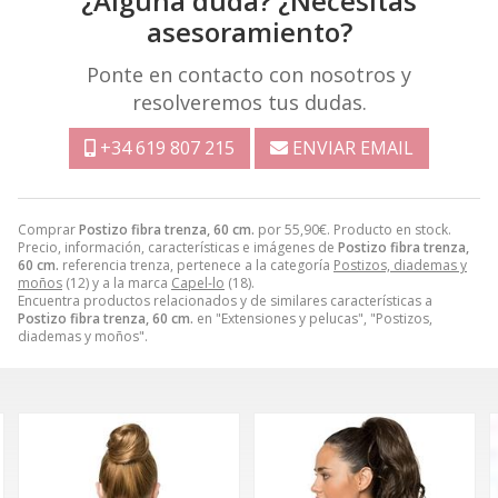
¿Alguna duda? ¿Necesitas
asesoramiento?
Ponte en contacto con nosotros y
resolveremos tus dudas.
+34 619 807 215
ENVIAR EMAIL
Comprar
Postizo fibra trenza, 60 cm.
por
55,90
€
. Producto en stock.
Precio, información, características e imágenes de
Postizo fibra trenza,
60 cm.
referencia trenza, pertenece a la categoría
Postizos, diademas y
moños
(12) y a la marca
Capel-lo
(18).
Encuentra productos relacionados y de similares características a
Postizo fibra trenza, 60 cm.
en "Extensiones y pelucas", "Postizos,
diademas y moños".