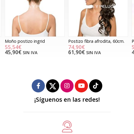
Postizo fibra afrodita, 60cm.
Postizo fibra artemisa, 40cm
74,90€
59,90€
61,90€
49,50€
SIN IVA
SIN IVA
¡Síguenos en las redes!