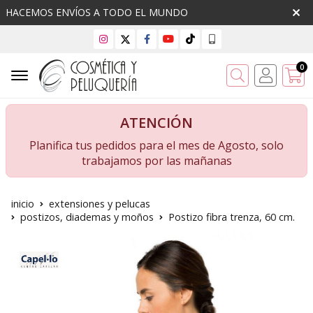
HACEMOS ENVÍOS A TODO EL MUNDO
0
Buscar
ATENCIÓN
Planifica tus pedidos para el mes de Agosto, solo
trabajamos por las mañanas
inicio
extensiones y pelucas
postizos, diademas y moños
Postizo fibra trenza, 60 cm.