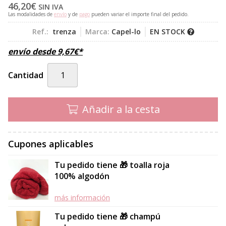
46,20
€
SIN IVA
Las modalidades de
envío
y de
pago
pueden variar el importe final del pedido.
Ref.:
trenza
Marca:
Capel-lo
EN STOCK
envío desde
9,67
€
*
Cantidad
Añadir a la cesta
Cupones aplicables
Tu pedido tiene 🎁 toalla roja
100% algodón
más información
Tu pedido tiene 🎁 champú