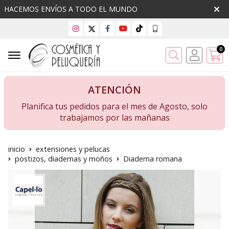
HACEMOS ENVÍOS A TODO EL MUNDO
0
Buscar
ATENCIÓN
Planifica tus pedidos para el mes de Agosto, solo
trabajamos por las mañanas
inicio
extensiones y pelucas
postizos, diademas y moños
Diadema romana