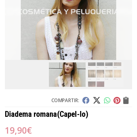
COMPARTIR:
Diadema romana
(Capel-lo)
19,90
€