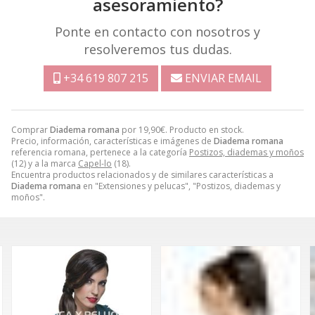
asesoramiento?
Ponte en contacto con nosotros y
resolveremos tus dudas.
+34 619 807 215
ENVIAR EMAIL
Comprar
Diadema romana
por
19,90
€
. Producto en stock.
Precio, información, características e imágenes de
Diadema romana
referencia romana, pertenece a la categoría
Postizos, diademas y moños
(12) y a la marca
Capel-lo
(18).
Encuentra productos relacionados y de similares características a
Diadema romana
en "Extensiones y pelucas", "Postizos, diademas y
moños".