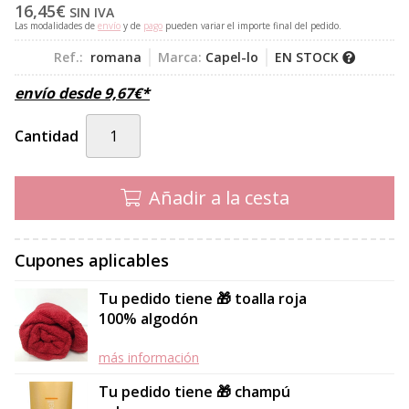
16,45
€
SIN IVA
Las modalidades de
envío
y de
pago
pueden variar el importe final del pedido.
Ref.:
romana
Marca:
Capel-lo
EN STOCK
envío desde
9,67
€
*
Cantidad
Añadir a la cesta
Cupones aplicables
Tu pedido tiene 🎁 toalla roja
100% algodón
más información
Tu pedido tiene 🎁 champú