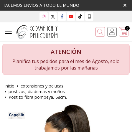
HACEMOS ENVÍOS A TODO EL MUNDO
0
Buscar
ATENCIÓN
Planifica tus pedidos para el mes de Agosto, solo
trabajamos por las mañanas
inicio
extensiones y pelucas
postizos, diademas y moños
Postizo fibra pompeya, 58cm.