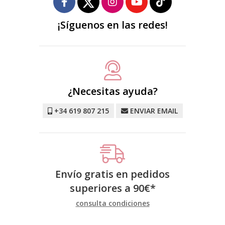
¡Síguenos en las redes!
¿Necesitas ayuda?
+34 619 807 215
ENVIAR EMAIL
Envío gratis en pedidos
superiores a
90
€
*
consulta condiciones