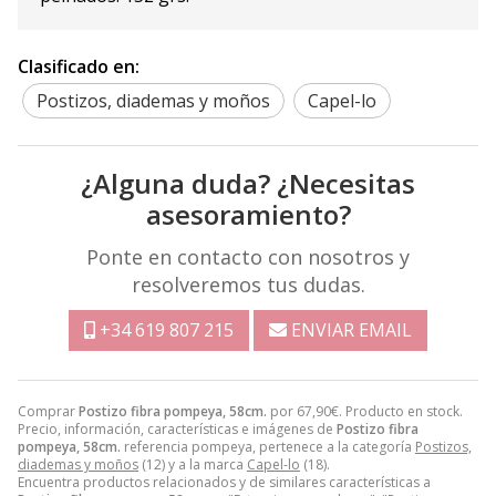
Clasificado en:
Postizos, diademas y moños
Capel-lo
¿Alguna duda? ¿Necesitas
asesoramiento?
Ponte en contacto con nosotros y
resolveremos tus dudas.
+34 619 807 215
ENVIAR EMAIL
Comprar
Postizo fibra pompeya, 58cm.
por
67,90
€
. Producto en stock.
Precio, información, características e imágenes de
Postizo fibra
pompeya, 58cm.
referencia pompeya, pertenece a la categoría
Postizos,
diademas y moños
(12) y a la marca
Capel-lo
(18).
Encuentra productos relacionados y de similares características a