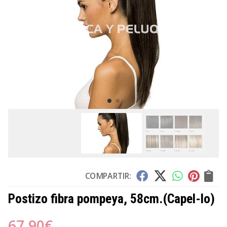
COMPARTIR:
Postizo fibra pompeya, 58cm.
(Capel-lo)
67,90
€