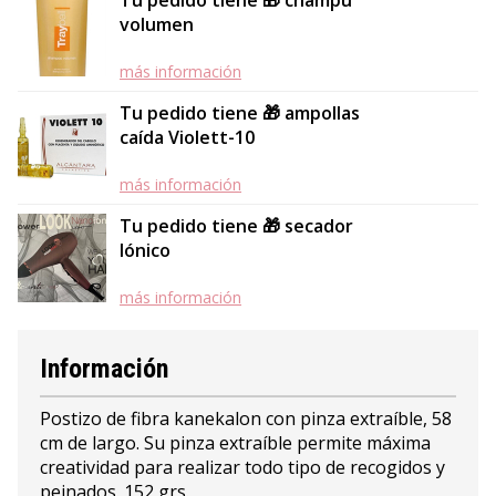
Tu pedido tiene 🎁 champú
volumen
más información
Tu pedido tiene 🎁 ampollas
caída Violett-10
más información
Tu pedido tiene 🎁 secador
Iónico
más información
Información
Postizo de fibra kanekalon con pinza extraíble, 58
cm de largo. Su pinza extraíble permite máxima
creatividad para realizar todo tipo de recogidos y
peinados. 152 grs.