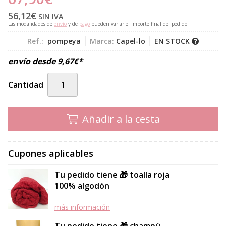
56,12
€
SIN IVA
Las modalidades de
envío
y de
pago
pueden variar el importe final del pedido.
Ref.:
pompeya
Marca:
Capel-lo
EN STOCK
envío desde
9,67
€
*
Cantidad
Añadir a la cesta
Cupones aplicables
Tu pedido tiene 🎁 toalla roja
100% algodón
más información