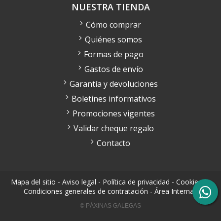
NUESTRA TIENDA
Cómo comprar
Quiénes somos
Formas de pago
Gastos de envío
Garantía y devoluciones
Boletines informativos
Promociones vigentes
Validar cheque regalo
Contacto
Mapa del sitio
-
Aviso legal
-
Política de privacidad
-
Cookies
-
Condiciones generales de contratación
-
Área Interna
© PÁXINAS GALEGAS