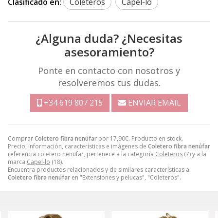
Clasificado en:
Coleteros
Capel-lo
¿Alguna duda? ¿Necesitas
asesoramiento?
Ponte en contacto con nosotros y
resolveremos tus dudas.
+34 619 807 215
ENVIAR EMAIL
Comprar
Coletero fibra nenúfar
por
17,90
€
. Producto en stock.
Precio, información, características e imágenes de
Coletero fibra nenúfar
referencia coletero nenufar, pertenece a la categoría
Coleteros
(7) y a la
marca
Capel-lo
(18).
Encuentra productos relacionados y de similares características a
Coletero fibra nenúfar
en "Extensiones y pelucas", "Coleteros".