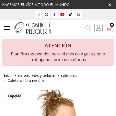
HACEMOS ENVÍOS A TODO EL MUNDO
0
Buscar
ATENCIÓN
Planifica tus pedidos para el mes de Agosto, solo
trabajamos por las mañanas
inicio
extensiones y pelucas
coleteros
Coletero fibra nenúfar