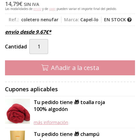
14,79
€
SIN IVA
Las modalidades de
envío
y de
pago
pueden variar el importe final del pedido.
Ref.:
coletero nenufar
Marca:
Capel-lo
EN STOCK
envío desde
9,67
€
*
Cantidad
Añadir a la cesta
Cupones aplicables
Tu pedido tiene 🎁 toalla roja
100% algodón
más información
Tu pedido tiene 🎁 champú