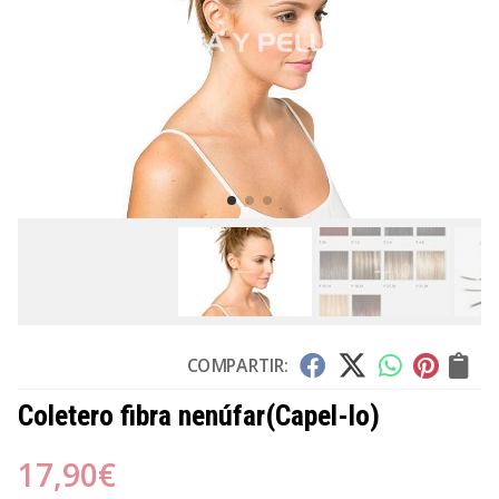
COMPARTIR:
Coletero fibra nenúfar
(Capel-lo)
17,90
€