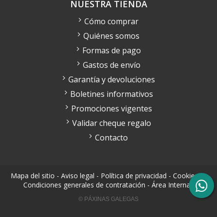
NUESTRA TIENDA
Cómo comprar
Quiénes somos
Formas de pago
Gastos de envío
Garantía y devoluciones
Boletines informativos
Promociones vigentes
Validar cheque regalo
Contacto
Mapa del sitio
-
Aviso legal
-
Política de privacidad
-
Cookies
-
Condiciones generales de contratación
-
Área Interna
© PÁXINAS GALEGAS