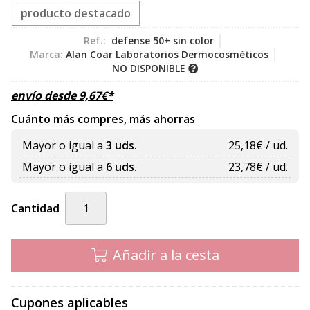
producto destacado
Ref.:
defense 50+ sin color
Marca:
Alan Coar Laboratorios Dermocosméticos
NO DISPONIBLE
envío desde
9,67
€
*
Cuánto más compres, más ahorras
Mayor o igual a
3 uds.
25,18
€ / ud.
Mayor o igual a
6 uds.
23,78
€ / ud.
Cantidad
Añadir a la cesta
Cupones aplicables