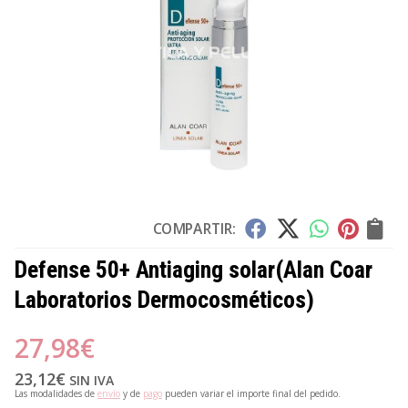
COMPARTIR:
Defense 50+ Antiaging solar
(Alan Coar
Laboratorios Dermocosméticos)
27,98
€
23,12
€
SIN IVA
Las modalidades de
envío
y de
pago
pueden variar el importe final del pedido.