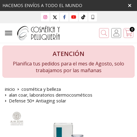
HACEMOS ENVÍOS A TODO EL MUNDO
0
Buscar
ATENCIÓN
Planifica tus pedidos para el mes de Agosto, solo
trabajamos por las mañanas
inicio
cosmética y belleza
alan coar, laboratorios dermocosméticos
Defense 50+ Antiaging solar