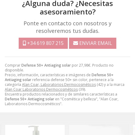
¿Alguna duda? ¿Necesitas
asesoramiento?
Ponte en contacto con nosotros y
resolveremos tus dudas.
+34 619 807 215
ENVIAR EMAIL
Comprar
Defense 50+ Antiaging solar
por
27,98
€
. Producto no
disponible.
Precio, información, características e imágenes de
Defense 50+
Antiaging solar
referencia defense 50+ sin color, pertenece a la
categoría
Alan Coar, Laboratorios Dermocosméticos
(42) y a la marca
Alan Coar Laboratorios Dermocosméticos
(39).
Encuentra productos relacionados y de similares características a
Defense 50+ Antiaging solar
en "Cosmética y belleza", "Alan Coar,
Laboratorios Dermocosméticos".