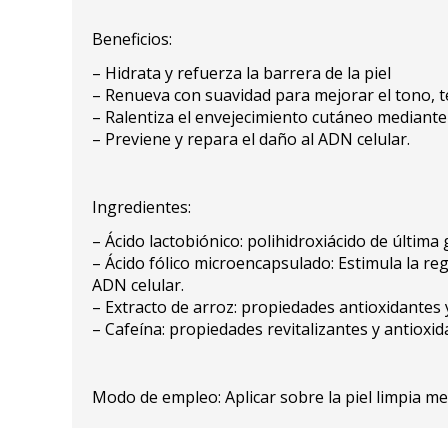
Beneficios:
– Hidrata y refuerza la barrera de la piel
– Renueva con suavidad para mejorar el tono, te
– Ralentiza el envejecimiento cutáneo mediante 
– Previene y repara el daño al ADN celular.
Ingredientes:
– Ácido lactobiónico: polihidroxiácido de última
– Ácido fólico microencapsulado: Estimula la re
ADN celular.
– Extracto de arroz: propiedades antioxidantes 
– Cafeína: propiedades revitalizantes y antioxid
Modo de empleo: Aplicar sobre la piel limpia m