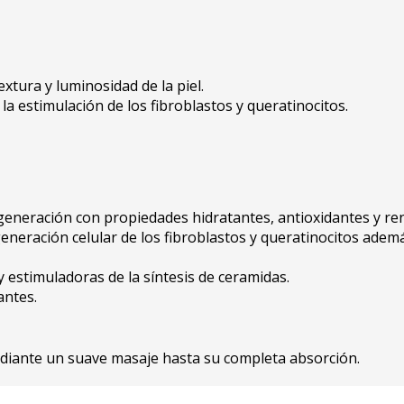
xtura y luminosidad de la piel.
la estimulación de los fibroblastos y queratinocitos.
 generación con propiedades hidratantes, antioxidantes y reno
generación celular de los fibroblastos y queratinocitos adem
y estimuladoras de la síntesis de ceramidas.
antes.
ediante un suave masaje hasta su completa absorción.