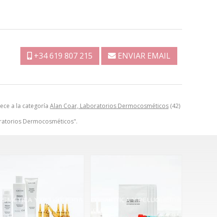
+34 619 807 215
ENVIAR EMAIL
ce a la categoría
Alan Coar, Laboratorios Dermocosméticos
(42)
oratorios Dermocosméticos".