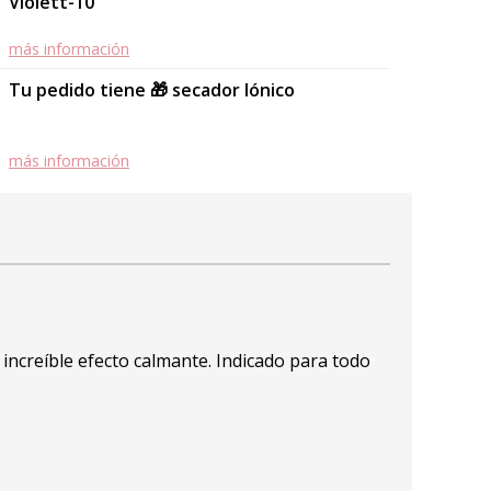
Violett-10
más información
Tu pedido tiene 🎁 secador Iónico
más información
increíble efecto calmante. Indicado para todo