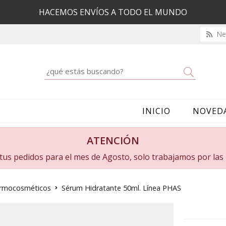
HACEMOS ENVÍOS A TODO EL MUNDO
New
Buscar
INICIO
NOVED
ATENCIÓN
a tus pedidos para el mes de Agosto, solo trabajamos por la
dermocosméticos
Sérum Hidratante 50ml. Línea PHAS