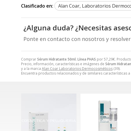
Clasificado en:
Alan Coar, Laboratorios Dermoc
¿Alguna duda? ¿Necesitas ases
Ponte en contacto con nosotros y resolve
Comprar
Sérum Hidratante 50ml. Línea PHAS
por
57,29
€
. Product
Precio, información, características e imágenes de
Sérum Hidratan
y a la marca
Alan Coar Laboratorios Dermocosméticos
(39).
Encuentra productos relacionados y de similares características a