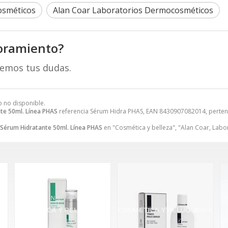
osméticos
Alan Coar Laboratorios Dermocosméticos
oramiento?
remos tus dudas.
o no disponible.
te 50ml. Línea PHAS
referencia Sérum Hidra PHAS, EAN 8430907082014, pertene
Sérum Hidratante 50ml. Línea PHAS
en "Cosmética y belleza", "Alan Coar, Lab