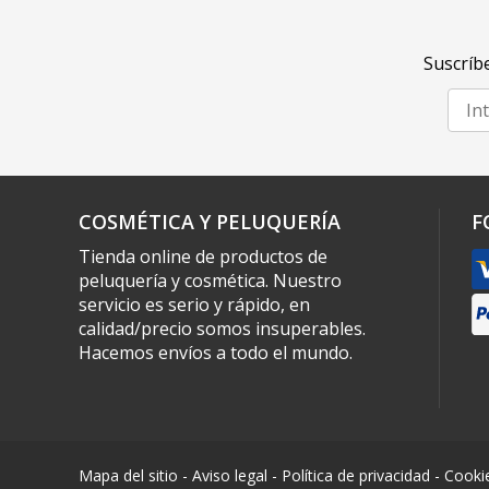
Suscríbe
COSMÉTICA Y PELUQUERÍA
F
Tienda online de productos de
peluquería y cosmética. Nuestro
servicio es serio y rápido, en
calidad/precio somos insuperables.
Hacemos envíos a todo el mundo.
Mapa del sitio
-
Aviso legal
-
Política de privacidad
-
Cooki