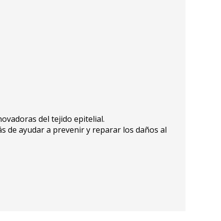
vadoras del tejido epitelial.
ás de ayudar a prevenir y reparar los daños al