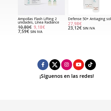
Ampollas Flash Lifting 2
Defense 50+ Antiaging sol
unidades, Línea Radiance
27,98€
10,80€
9,18€
23,12€
SIN IVA
7,59€
SIN IVA
¡Síguenos en las redes!