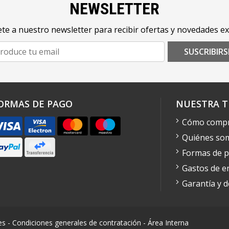
NEWSLETTER
te a nuestro newsletter para recibir ofertas y novedades ex
SUSCRIBIRS
ORMAS DE PAGO
NUESTRA T
Cómo comp
Quiénes so
Formas de 
Gastos de e
Garantía y 
es
-
Condiciones generales de contratación
-
Área Interna