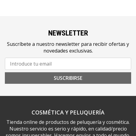
NEWSLETTER
Suscríbete a nuestro newsletter para recibir ofertas y
novedades exclusivas.
SUSCRIBIRSE
COSMÉTICA Y PELUQUERÍA
Tienda online de productos de peluquería y cosmética.
Nuestro servicio es serio y rápido, en calidad/precio
somos insuperables. Hacemos envíos a todo el mundo.