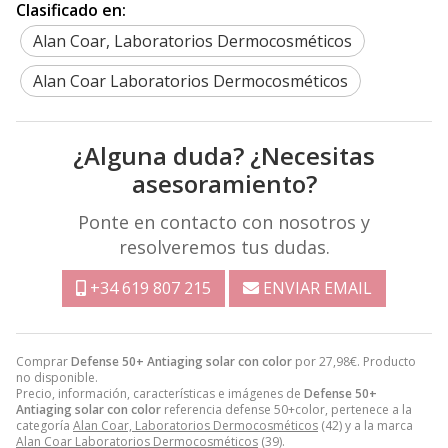
Clasificado en:
Alan Coar, Laboratorios Dermocosméticos
Alan Coar Laboratorios Dermocosméticos
¿Alguna duda? ¿Necesitas
asesoramiento?
Ponte en contacto con nosotros y
resolveremos tus dudas.
+34 619 807 215
ENVIAR EMAIL
Comprar
Defense 50+ Antiaging solar con color
por
27,98
€
. Producto
no disponible.
Precio, información, características e imágenes de
Defense 50+
Antiaging solar con color
referencia defense 50+color, pertenece a la
categoría
Alan Coar, Laboratorios Dermocosméticos
(42) y a la marca
Alan Coar Laboratorios Dermocosméticos
(39).