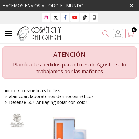
HACEMOS ENVÍOS A TODO EL MUNDO
0
Buscar
ATENCIÓN
Planifica tus pedidos para el mes de Agosto, solo
trabajamos por las mañanas
inicio
cosmética y belleza
alan coar, laboratorios dermocosméticos
Defense 50+ Antiaging solar con color