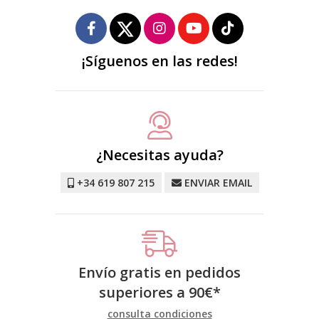
¡Síguenos en las redes!
¿Necesitas ayuda?
+34 619 807 215
ENVIAR EMAIL
Envío gratis en pedidos
superiores a
90
€
*
consulta condiciones