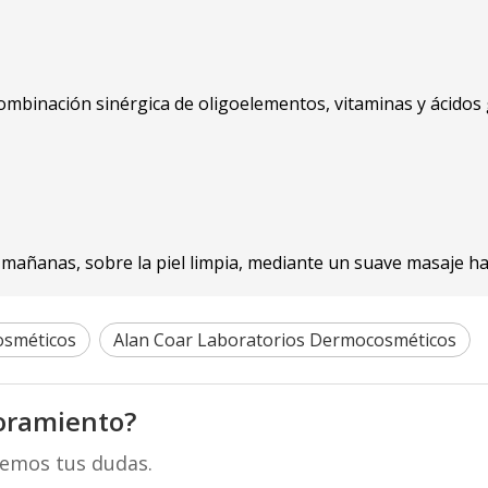
combinación sinérgica de oligoelementos, vitaminas y ácidos 
mañanas, sobre la piel limpia, mediante un suave masaje ha
osméticos
Alan Coar Laboratorios Dermocosméticos
oramiento?
remos tus dudas.