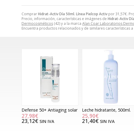
Comprar
Hidrat-Activ Día 50ml. Línea Pielcop Activ
por
31,57
€
. Pr
Precio, información, características e imágenes de
Hidrat-Activ Dí
Dermocosméticos
(42) y a la marca
Alan Coar Laboratorios Derm
Encuentra productos relacionados y de similares características a
Defense 50+ Antiaging solar
Leche hidratante, 500ml.
27,98€
25,90€
23,12€
21,40€
SIN IVA
SIN IVA