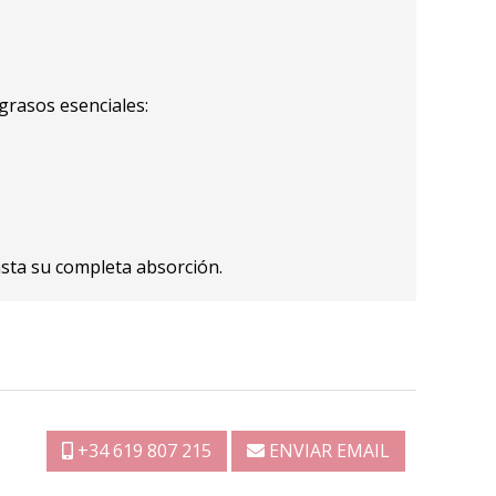
grasos esenciales:
sta su completa absorción.
+34 619 807 215
ENVIAR EMAIL