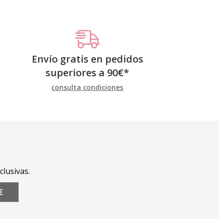
Envío gratis en pedidos
superiores a
90
€
*
consulta condiciones
clusivas.
E