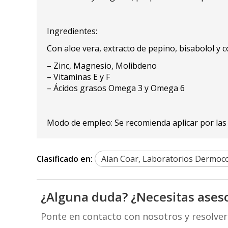
Ingredientes:
Con aloe vera, extracto de pepino, bisabolol y 
– Zinc, Magnesio, Molibdeno
– Vitaminas E y F
– Ácidos grasos Omega 3 y Omega 6
Modo de empleo: Se recomienda aplicar por las 
Clasificado en:
Alan Coar, Laboratorios Dermoc
¿Alguna duda? ¿Necesitas ases
Ponte en contacto con nosotros y resolve