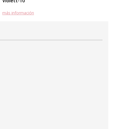
Violett-10
más información