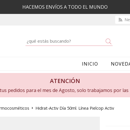
HACEMOS ENVÍOS A TODO EL MUNDO
New
Buscar
INICIO
NOVED
ATENCIÓN
a tus pedidos para el mes de Agosto, solo trabajamos por la
dermocosméticos
Hidrat-Activ Día 50ml. Línea Pielcop Activ