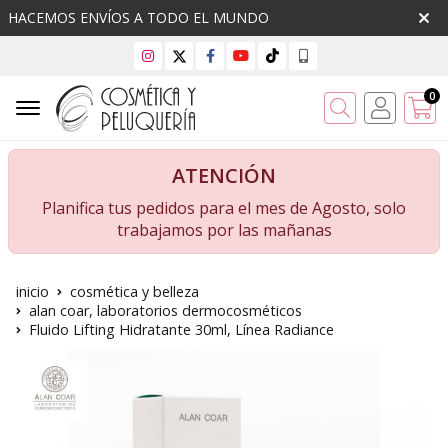
HACEMOS ENVÍOS A TODO EL MUNDO
0
Buscar
ATENCIÓN
Planifica tus pedidos para el mes de Agosto, solo
trabajamos por las mañanas
inicio
cosmética y belleza
alan coar, laboratorios dermocosméticos
Fluido Lifting Hidratante 30ml, Línea Radiance