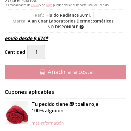
20,40
€
SIN IVA
Las modalidades de
envío
y de
pago
pueden variar el importe final del pedido.
Ref.:
Fluido Radiance 30ml.
Marca:
Alan Coar Laboratorios Dermocosméticos
NO DISPONIBLE
envío desde
9,67
€
*
Cantidad
Añadir a la cesta
Cupones aplicables
Tu pedido tiene 🎁 toalla roja
100% algodón
más información