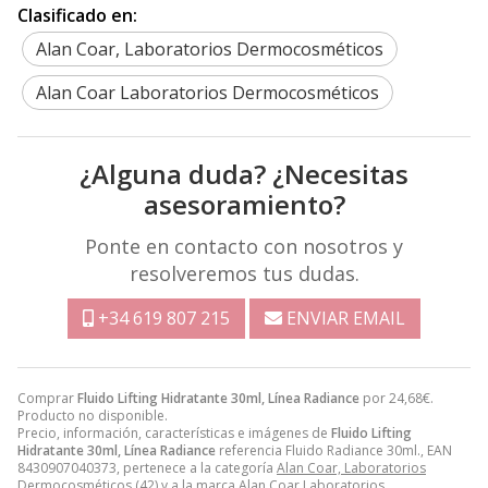
Clasificado en:
Alan Coar, Laboratorios Dermocosméticos
Alan Coar Laboratorios Dermocosméticos
¿Alguna duda? ¿Necesitas
asesoramiento?
Ponte en contacto con nosotros y
resolveremos tus dudas.
+34 619 807 215
ENVIAR EMAIL
Comprar
Fluido Lifting Hidratante 30ml, Línea Radiance
por
24,68
€
.
Producto no disponible.
Precio, información, características e imágenes de
Fluido Lifting
Hidratante 30ml, Línea Radiance
referencia Fluido Radiance 30ml., EAN
8430907040373, pertenece a la categoría
Alan Coar, Laboratorios
Dermocosméticos
(42) y a la marca
Alan Coar Laboratorios