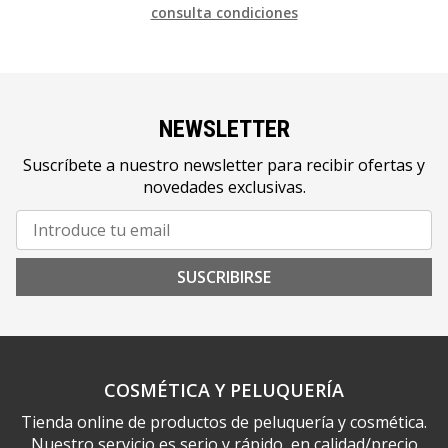
consulta condiciones
NEWSLETTER
Suscríbete a nuestro newsletter para recibir ofertas y
novedades exclusivas.
SUSCRIBIRSE
COSMÉTICA Y PELUQUERÍA
Tienda online de productos de peluquería y cosmética.
Nuestro servicio es serio y rápido, en calidad/precio