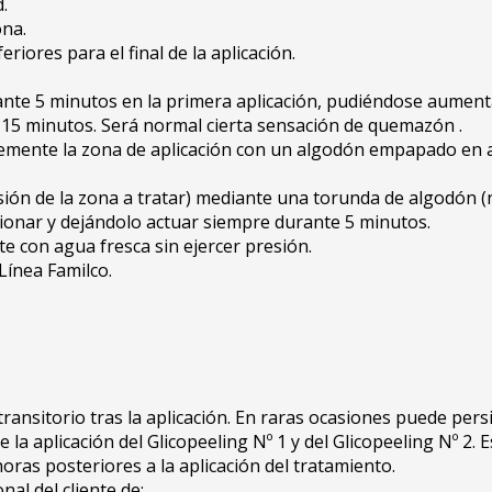
.
ona.
riores para el final de la aplicación.
urante 5 minutos en la primera aplicación, pudiéndose aumen
 15 minutos. Será normal cierta sensación de quemazón .
temente la zona de aplicación con un algodón empapado en a
tensión de la zona a tratar) mediante una torunda de algodón
sionar y dejándolo actuar siempre durante 5 minutos.
e con agua fresca sin ejercer presión.
Línea Familco.
ansitorio tras la aplicación. En raras ocasiones puede persi
 aplicación del Glicopeeling Nº 1 y del Glicopeeling Nº 2. Es
 horas posteriores a la aplicación del tratamiento.
l del cliente de: