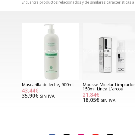
Encuentra productos relacionados y de similares características a
Mascarilla de leche, 500ml.
Mousse Micelar Limpiador
150ml. Línea L´arcou
43,44€
21,84€
35,90€
SIN IVA
18,05€
SIN IVA