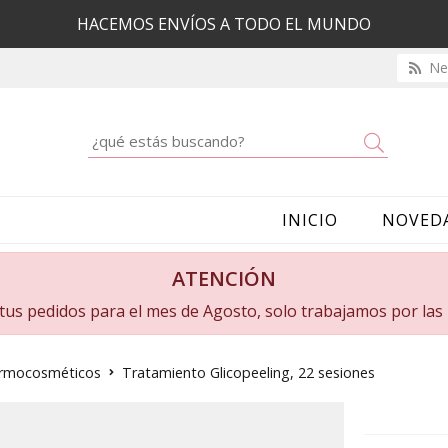
HACEMOS ENVÍOS A TODO EL MUNDO
New
Buscar
INICIO
NOVED
ATENCIÓN
a tus pedidos para el mes de Agosto, solo trabajamos por la
dermocosméticos
Tratamiento Glicopeeling, 22 sesiones