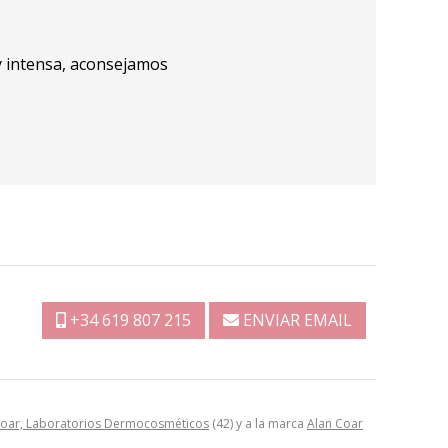
y intensa, aconsejamos
+34 619 807 215
ENVIAR EMAIL
Coar, Laboratorios Dermocosméticos
(42) y a la marca
Alan Coar