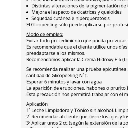
Distintas alteraciones de la pigmentación de ti
Mejora el aspecto de cicatrices y queloides.
Sequedad cutánea e hiperqueratosis.
El Glicopeeling sólo puede aplicarse por profes
Modo de empleo:
Evitar todo procedimiento que pueda provocar irr
Es recomendable que el cliente utilice unos día
preadaptarse a los mismos.
Recomendamos aplicar la Crema Hidroxy F-6 (Lí
Se recomienda realizar una prueba epicutánea ab
cantidad de Glicopeeling Nº1.
Esperar 6 minutos y lavar con agua.
La aparición de erupciones, habones o prurito i
Esta precaución nos permitirá trabajar con el 
Aplicación:
1º Leche Limpiadora y Tónico sin alcohol. Limpiar
2º Recomendar al cliente que cierre los ojos y
3º Aplicar unos 2 cc. (según la extensión de la