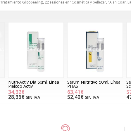
Tratamiento Glicopeeling, 22 sesiones
en "Cosmética y belleza", "Alan Coar, 
Nutri-Activ Día 50ml. Línea
Sérum Nutritivo 50ml. Línea
Se
Pielcop Activ
PHAS
Sc
34,32€
63,41€
5
28,36€
52,40€
4
SIN IVA
SIN IVA