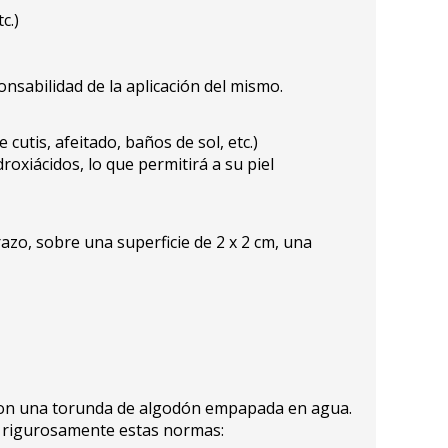
c.)
nsabilidad de la aplicación del mismo.
cutis, afeitado, baños de sol, etc.)
oxiácidos, lo que permitirá a su piel
azo, sobre una superficie de 2 x 2 cm, una
os con una torunda de algodón empapada en agua.
do rigurosamente estas normas: