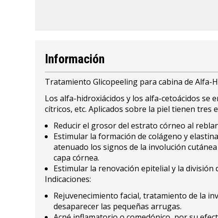
Información
Tratamiento Glicopeeling para cabina de Alfa-H
Los alfa-hidroxiácidos y los alfa-cetoácidos se 
cítricos, etc. Aplicados sobre la piel tienen tres 
Reducir el grosor del estrato córneo al rebl
Estimular la formación de colágeno y elastina
atenuado los signos de la involución cutánea 
capa córnea.
Estimular la renovación epitelial y la divisió
Indicaciones:
Rejuvenecimiento facial, tratamiento de la inv
desaparecer las pequeñas arrugas.
Acné inflamatorio o comedónico, por su efect