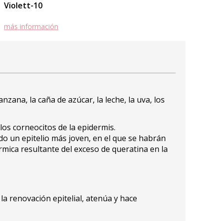
Violett-10
más información
zana, la caña de azúcar, la leche, la uva, los
os corneocitos de la epidermis.
ado un epitelio más joven, en el que se habrán
rmica resultante del exceso de queratina en la
la renovación epitelial, atenúa y hace