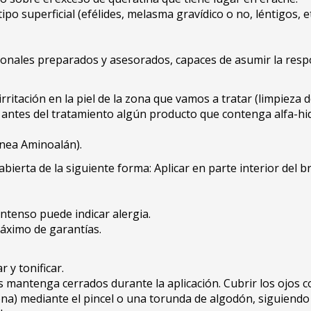
po superficial (efélides, melasma gravídico o no, léntigos, et
ionales preparados y asesorados, capaces de asumir la respo
itación en la piel de la zona que vamos a tratar (limpieza de 
s antes del tratamiento algún producto que contenga alfa-hidr
nea Aminoalán).
ierta de la siguiente forma: Aplicar en parte interior del br
ntenso puede indicar alergia.
máximo de garantías.
 y tonificar.
 los mantenga cerrados durante la aplicación. Cubrir los oj
 zona) mediante el pincel o una torunda de algodón, siguien