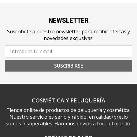
NEWSLETTER
Suscríbete a nuestro newsletter para recibir ofertas y
novedades exclusivas.
SUSCRIBIRSE
COSMÉTICA Y PELUQUERÍA
Tienda online de productos de peluquería y cosmética.
Nuestro servicio es serio y rápido, en calidad/precio
somos insuperables. Hacemos envíos a todo el mundo.