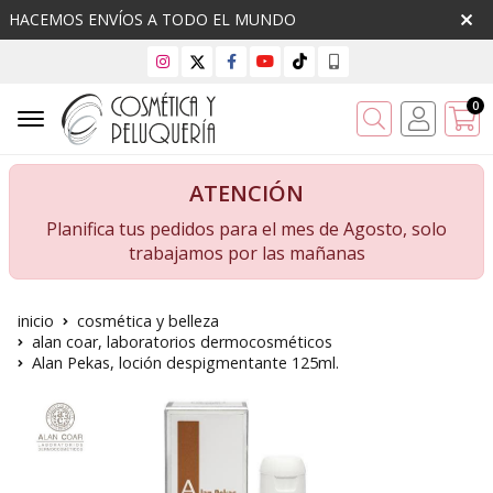
HACEMOS ENVÍOS A TODO EL MUNDO
0
Buscar
ATENCIÓN
Planifica tus pedidos para el mes de Agosto, solo
trabajamos por las mañanas
inicio
cosmética y belleza
alan coar, laboratorios dermocosméticos
Alan Pekas, loción despigmentante 125ml.