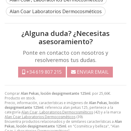
Alan Coar Laboratorios Dermocosméticos
¿Alguna duda? ¿Necesitas
asesoramiento?
Ponte en contacto con nosotros y
resolveremos tus dudas.
+34 619 807 215
ENVIAR EMAIL
Comprar
Alan Pekas, loción despigmentante 125ml.
por
25,66
€
.
Producto en stock.
Precio, información, características e imágenes de
Alan Pekas, loción
despigmentante 125ml.
referencia alan pekas 125, pertenece a la
categoría
Alan Coar, Laboratorios Dermocosméticos
(42) y a la marca
Alan Coar Laboratorios Dermocosméticos
(39).
Encuentra productos relacionados y de similares características a
Alan
Pekas, loción despigmentante 125ml.
en "Cosmética y belleza", "Alan
Coar, Laboratorios Dermocosméticos".