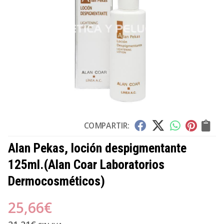
COMPARTIR:
Alan Pekas, loción despigmentante
125ml.
(Alan Coar Laboratorios
Dermocosméticos)
25,66
€