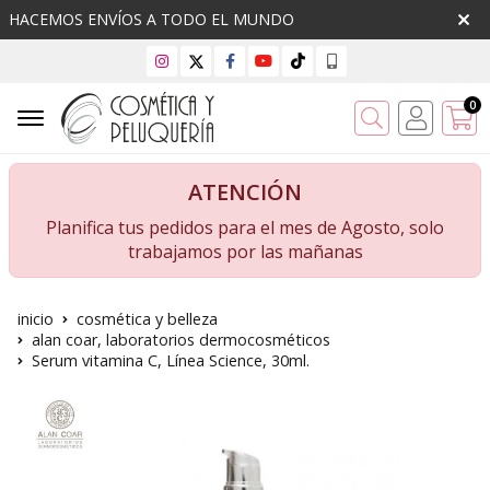
HACEMOS ENVÍOS A TODO EL MUNDO
0
Buscar
ATENCIÓN
Planifica tus pedidos para el mes de Agosto, solo
trabajamos por las mañanas
inicio
cosmética y belleza
alan coar, laboratorios dermocosméticos
Serum vitamina C, Línea Science, 30ml.