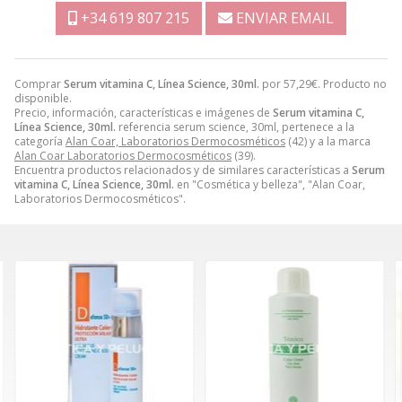
+34 619 807 215
ENVIAR EMAIL
Comprar
Serum vitamina C, Línea Science, 30ml.
por
57,29
€
. Producto no
disponible.
Precio, información, características e imágenes de
Serum vitamina C,
Línea Science, 30ml.
referencia serum science, 30ml, pertenece a la
categoría
Alan Coar, Laboratorios Dermocosméticos
(42) y a la marca
Alan Coar Laboratorios Dermocosméticos
(39).
Encuentra productos relacionados y de similares características a
Serum
vitamina C, Línea Science, 30ml.
en "Cosmética y belleza", "Alan Coar,
Laboratorios Dermocosméticos".