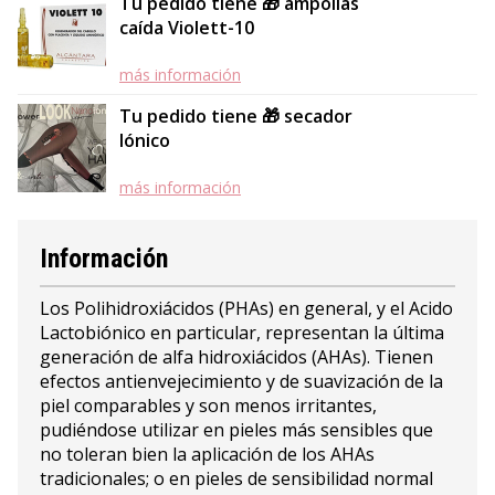
Tu pedido tiene 🎁 ampollas
caída Violett-10
más información
Tu pedido tiene 🎁 secador
Iónico
más información
Información
Los Polihidroxiácidos (PHAs) en general, y el Acido
Lactobiónico en particular, representan la última
generación de alfa hidroxiácidos (AHAs). Tienen
efectos antienvejecimiento y de suavización de la
piel comparables y son menos irritantes,
pudiéndose utilizar en pieles más sensibles que
no toleran bien la aplicación de los AHAs
tradicionales; o en pieles de sensibilidad normal