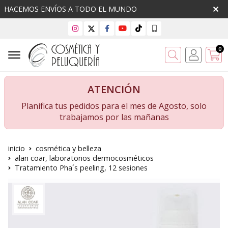
HACEMOS ENVÍOS A TODO EL MUNDO
0
Buscar
ATENCIÓN
Planifica tus pedidos para el mes de Agosto, solo
trabajamos por las mañanas
inicio
cosmética y belleza
alan coar, laboratorios dermocosméticos
Tratamiento Pha´s peeling, 12 sesiones