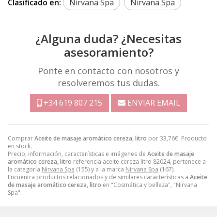
Clasificado en:
Nirvana Spa
Nirvana Spa
¿Alguna duda? ¿Necesitas
asesoramiento?
Ponte en contacto con nosotros y
resolveremos tus dudas.
+34 619 807 215
ENVIAR EMAIL
Comprar
Aceite de masaje aromático cereza, litro
por
33,76
€
. Producto
en stock.
Precio, información, características e imágenes de
Aceite de masaje
aromático cereza, litro
referencia aceite cereza litro 82024, pertenece a
la categoría
Nirvana Spa
(155) y a la marca
Nirvana Spa
(167).
Encuentra productos relacionados y de similares características a
Aceite
de masaje aromático cereza, litro
en "Cosmética y belleza", "Nirvana
Spa".