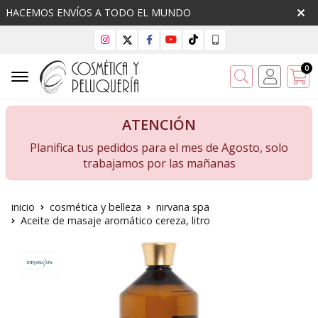
HACEMOS ENVÍOS A TODO EL MUNDO
0
Buscar
ATENCIÓN
Planifica tus pedidos para el mes de Agosto, solo
trabajamos por las mañanas
inicio
cosmética y belleza
nirvana spa
Aceite de masaje aromático cereza, litro