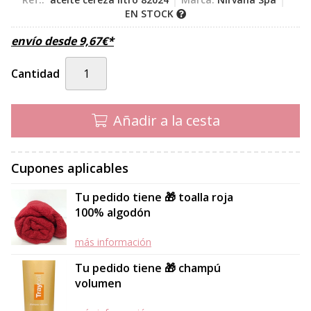
EN STOCK
envío desde
9,67
€
*
Cantidad
Añadir a la cesta
Cupones aplicables
Tu pedido tiene 🎁 toalla roja
100% algodón
más información
Tu pedido tiene 🎁 champú
volumen