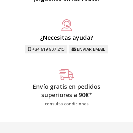
¿Necesitas ayuda?
+34 619 807 215
ENVIAR EMAIL
Envío gratis en pedidos
superiores a
90
€
*
consulta condiciones