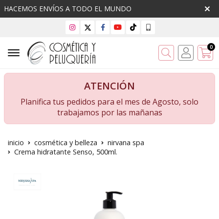
HACEMOS ENVÍOS A TODO EL MUNDO
0
Buscar
ATENCIÓN
Planifica tus pedidos para el mes de Agosto, solo
trabajamos por las mañanas
inicio
cosmética y belleza
nirvana spa
Crema hidratante Senso, 500ml.