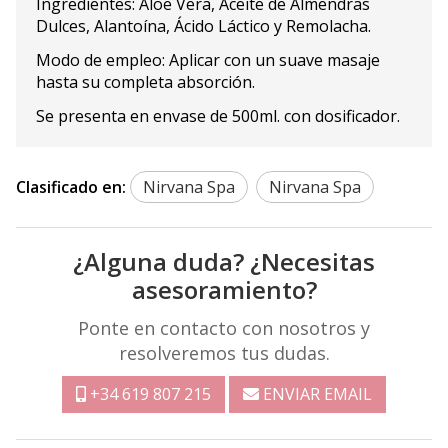
Ingredientes: Aloe Vera, Aceite de Almendras
Dulces, Alantoína, Ácido Láctico y Remolacha.
Modo de empleo: Aplicar con un suave masaje
hasta su completa absorción.
Se presenta en envase de 500ml. con dosificador.
Clasificado en:
Nirvana Spa
Nirvana Spa
¿Alguna duda? ¿Necesitas
asesoramiento?
Ponte en contacto con nosotros y
resolveremos tus dudas.
+34 619 807 215
ENVIAR EMAIL