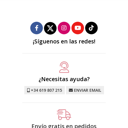
¡Síguenos en las redes!
¿Necesitas ayuda?
+34 619 807 215
ENVIAR EMAIL
Envío gratis en pedidos