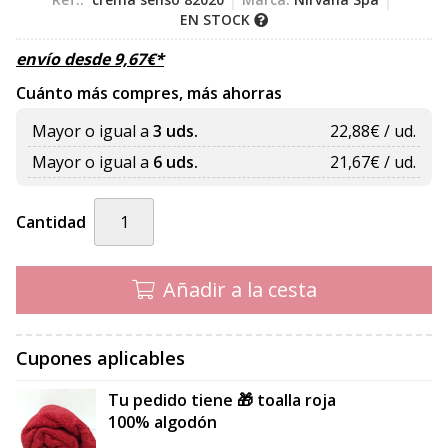
EN STOCK
envío desde
9,67
€
*
Cuánto más compres, más ahorras
Mayor o igual a
3 uds.
22,88
€ / ud.
Mayor o igual a
6 uds.
21,67
€ / ud.
Cantidad
Añadir a la cesta
Cupones aplicables
Tu pedido tiene 🎁 toalla roja
100% algodón